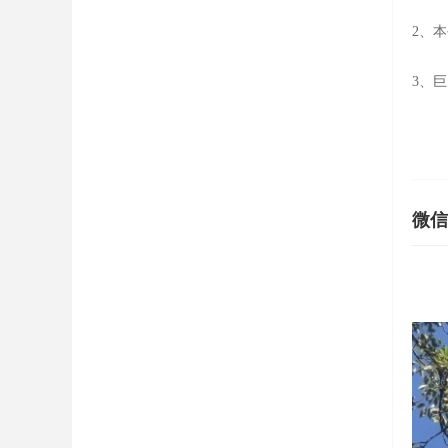
2、
3、
微信