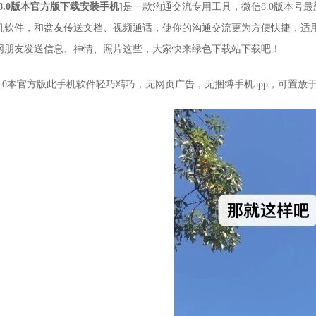
8.0版本官方版下载安装手机]
是一款沟通交流专用工具，微信8.0版本号
机软件，和盆友传送文档、视频通话，使你的沟通交流更为方便快捷，适
网朋友发送信息、神情、照片这些，大家快来绿色下载站下载吧！
8.0本官方版此手机软件轻巧精巧，无网页广告，无捆缚手机app，可置