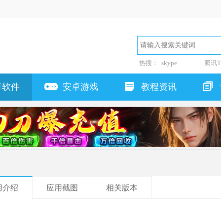
热搜：
skype
腾讯T
卓软件
安卓游戏
教程资讯
用介绍
应用截图
相关版本