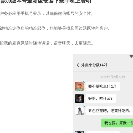
信8.0版本号最新版安装下载手机上表明
客户务必应用手机号登录，以确保微信帐号的安全性;
一键精准定位您的精准部位，您能够寻找您周边活跃性的客户;
长按我的麦克风随时随地讲话，语音聊天，去更随意。