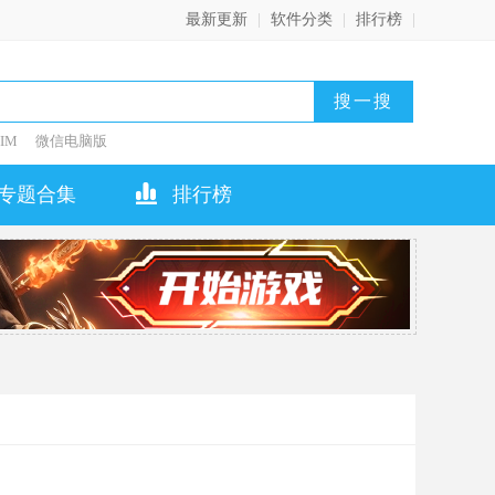
最新更新
|
软件分类
|
排行榜
|
IM
微信电脑版
专题合集
排行榜