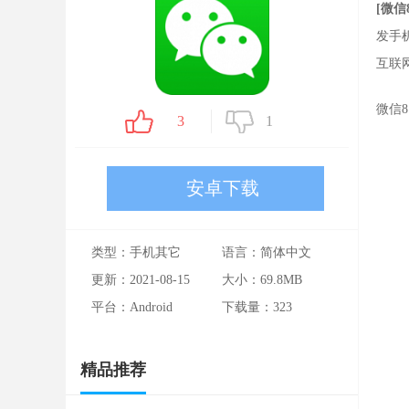
[微信
发手
互联
微信
3
1
安卓下载
类型：手机其它
语言：简体中文
更新：2021-08-15
大小：69.8MB
平台：Android
下载量：
323
精品推荐