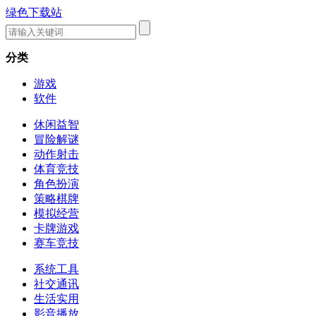
绿色下载站
分类
游戏
软件
休闲益智
冒险解谜
动作射击
体育竞技
角色扮演
策略棋牌
模拟经营
卡牌游戏
赛车竞技
系统工具
社交通讯
生活实用
影音播放