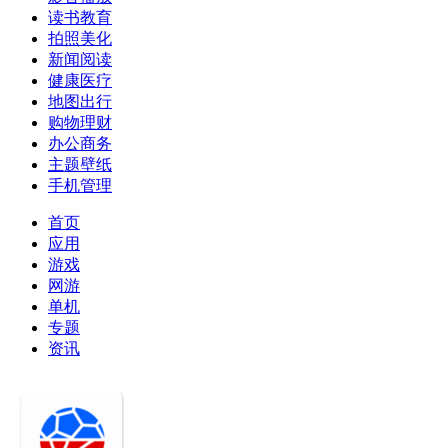
读书教育
拍照美化
新闻阅读
健康医疗
地图出行
购物理财
办公商务
主题壁纸
手机管理
首页
应用
游戏
网游
单机
专题
资讯