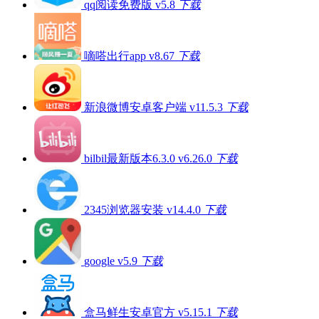
qq阅读免费版 v5.8
下载
嘀嗒出行app v8.67
下载
新浪微博安卓客户端 v11.5.3
下载
bilbil最新版本6.3.0 v6.26.0
下载
2345浏览器安装 v14.4.0
下载
google v5.9
下载
盒马鲜生安卓官方 v5.15.1
下载