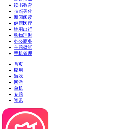
读书教育
拍照美化
新闻阅读
健康医疗
地图出行
购物理财
办公商务
主题壁纸
手机管理
首页
应用
游戏
网游
单机
专题
资讯