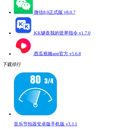
微信8.0正式版 v8.0.7
KK键盘我的世界指令 v1.7.0
西瓜视频app官方 v5.6.8
下载排行
音乐节拍器安卓版手机版 v3.3.1