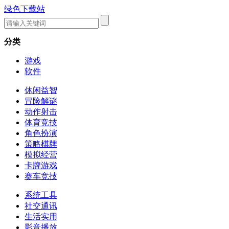
绿色下载站
分类
游戏
软件
休闲益智
冒险解谜
动作射击
体育竞技
角色扮演
策略棋牌
模拟经营
卡牌游戏
赛车竞技
系统工具
社交通讯
生活实用
影音播放