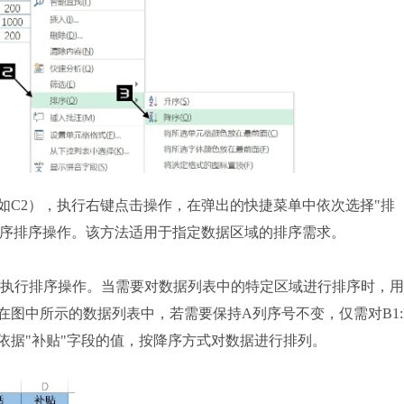
C2），执行右键点击操作，在弹出的快捷菜单中依次选择"排
的降序排序操作。该方法适用于指定数据区域的排序需求。
域执行排序操作。当需要对数据列表中的特定区域进行排序时，
图中所示的数据列表中，若需要保持A列序号不变，仅需对B1:D
依据"补贴"字段的值，按降序方式对数据进行排列。