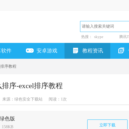
热搜：
skype
腾讯T
卓软件
安卓游戏
教程资讯
cel排序教程
怎么排序-excel排序教程
来源：绿色安全下载站
阅读：
1次
.0绿色版
立即下载
158KB