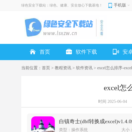
手机版
绿色安全下载站：绿色、健康、安全放心下载基地！
首页
软件下载
安
当前位置：
首页
>
教程资讯
>
软件资讯
> excel怎么排序-ex
excel
时间
2025-06-04
白镇奇士(dbf转换成excel)v1.4
类型：
操作系统
大小：