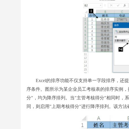
Excel的排序功能不仅支持单一字段排序，还提供多
序条件。图所示为某企业员工考核表的排序实例，排
分"，均为降序排列。当"主管考核得分"相同时，
同，则启用"上期考核得分"进行降序排列。该方