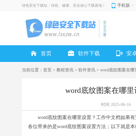
手机版
绿色安全下载站：绿色、健康、安全放心下载基地！
首页
软件下载
安
当前位置：
首页
>
教程资讯
>
软件资讯
> word底纹图案在
word底纹图案在哪里
时间
2025-06-16
word底纹图案在哪里设置？工作中文档如果有
各位带来的是word底纹图案设置方法；以下就是