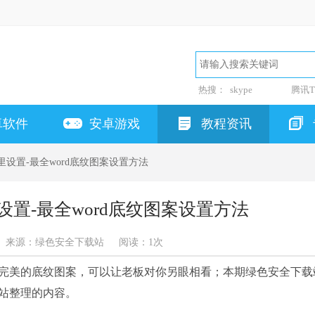
热搜：
skype
腾讯T
卓软件
安卓游戏
教程资讯
哪里设置-最全word底纹图案设置方法
设置-最全word底纹图案设置方法
来源：绿色安全下载站
阅读：
1次
完美的底纹图案，可以让老板对你另眼相看；本期绿色安全下载
本站整理的内容。