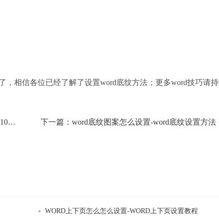
，相信各位已经了解了设置word底纹方法；更多word技巧请
word底纹图案10%如何设置-word底纹图案10%设置方法
下一篇：
word底纹图案怎么设置-word底纹设置方法
WORD上下页怎么怎么设置-WORD上下页设置教程