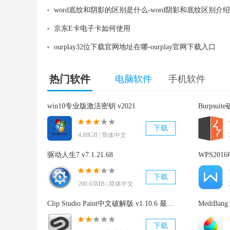
word底纹和阴影的区别是什么-word阴影和底纹区别介绍
京东E卡电子卡如何使用
ourplay32位下载官网地址在哪-ourplay官网下载入口
热门软件
电脑软件
手机软件
win10专业版激活密钥 v2021
Burpsui
下载
4.88GB | 简体中文
驱动人生7 v7.1.21.68
WPS2016
下载
200.63MB | 简体中文
Clip Studio Paint中文破解版 v1.10.6 最新免费版
MediBang
下载