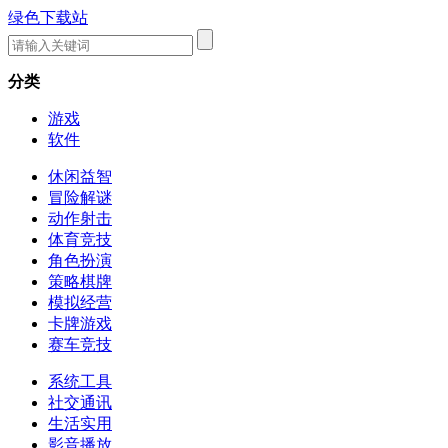
绿色下载站
分类
游戏
软件
休闲益智
冒险解谜
动作射击
体育竞技
角色扮演
策略棋牌
模拟经营
卡牌游戏
赛车竞技
系统工具
社交通讯
生活实用
影音播放