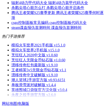
辐射4动力甲代码大全 辐射4动力装甲代码大全
杀戮尖塔心脏怎么打 杀戮尖塔心脏开启条件
腾讯王者荣耀S25賽季更新 腾讯王者荣耀S25賽季何时逐
渐
csgo控制面板常见编码 csgo控制面板代码大全
steam谍血报仇首测時间 谍血报仇首测時间
热门手游推荐
模拟火车世界2021手机版 v15.1.0
模拟火车世界2手机版 v15.1.0
烹饪狂人2020中文版 v1.0.60
烹饪狂人无限金币钻石版 v1.0.60
漂移传奇红包最新版 v1.9.10
王者精英5v5无限金币钻石版 v1.1
漂移传奇中文破解版 v1.9.10
潮人篮球2手游官方版 v0.93.6151
单板滑雪派对破解版 v1.4.4
英雄围城口袋版官方汉化版 v3.0.4
永夜之役手游官方版 v2.6.0
网站地图
|
电脑版