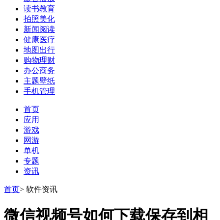
读书教育
拍照美化
新闻阅读
健康医疗
地图出行
购物理财
办公商务
主题壁纸
手机管理
首页
应用
游戏
网游
单机
专题
资讯
首页
>
软件资讯
微信视频号如何下载保存到相