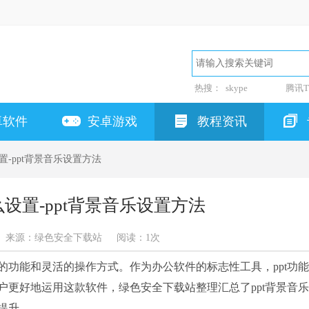
热搜：
skype
腾讯T
卓软件
安卓游戏
教程资讯
设置-ppt背景音乐设置方法
么设置-ppt背景音乐设置方法
来源：绿色安全下载站
阅读：
1次
的功能和灵活的操作方式。作为办公软件的标志性工具，ppt功
户更好地运用这款软件，绿色安全下载站整理汇总了ppt背景音
提升。