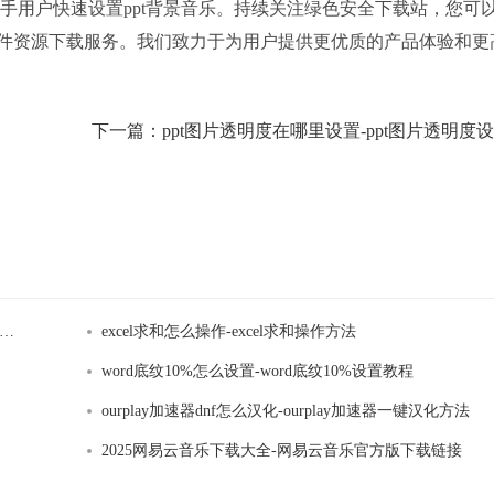
手用户快速设置ppt背景音乐。持续关注绿色安全下载站，您可
件资源下载服务。我们致力于为用户提供更优质的产品体验和更
下一篇：
9月2日每日任务怎么做?光遇2021年9月2日每日任务最新攻略
excel求和怎么操作-excel求和操作方法
word底纹10%怎么设置-word底纹10%设置教程
ourplay加速器dnf怎么汉化-ourplay加速器一键汉化方法
2025网易云音乐下载大全-网易云音乐官方版下载链接