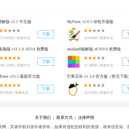
te破解版 v2.1 中文版
MyPaint v2.0.1 绿色开源版
下载
279.46MB | 简体中文
36.96MB | 简体中文
电脑版 v11.1.0.10314 免费版
smallpdf破解版 v6.8.0.0 免费版
下载
246.22MB | 简体中文
31.28MB | 简体中文
 Paint v25.2 最新官方版
芒果店长 v1.3.0 官方版（暂无下载
下载
39.93MB | 简体中文
40.97MB | 简体中文
关于我们
|
联系方式
|
法律声明
联网，其著作权归原作者所有，如果有侵犯您权利的资源，请来信告知，