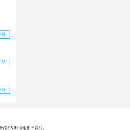
下载
下载
）
下载
我们将及时撤销相应资源。