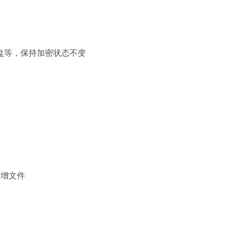
盘等，保持加密状态不变
新增文件