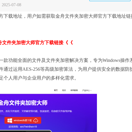
：
2025-07-08
方下载地址，用户如需获取金舟文件夹加密大师官方下载地址链
舟文件夹加密大师官方下载链接《《
ncrypt)是一款功能全面的文件及文件夹加密解决方案，专为Windows操
通过运用AES-256等高级加密算法，为用户提供安全的数据防
足个人用户与企业用户的多样化需求。