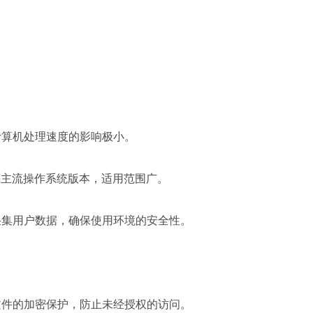
计算机处理速度的影响极小。
8、7等主流操作系统版本，适用范围广。
采集用户数据，确保使用环境的安全性。
文件的加密保护，防止未经授权的访问。