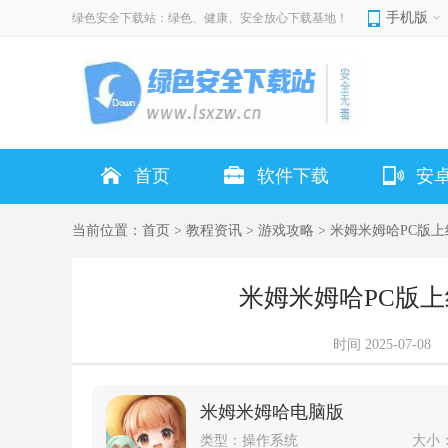
手机版
绿色安全下载站：绿色、健康、安全放心下载基地！
首页
软件下载
安
当前位置：
首页
>
教程资讯
>
游戏攻略
> 米姆米姆哈PC版
米姆米姆哈PC版
时间
2025-07-08
米姆米姆哈电脑版
类型：
操作系统
大小：