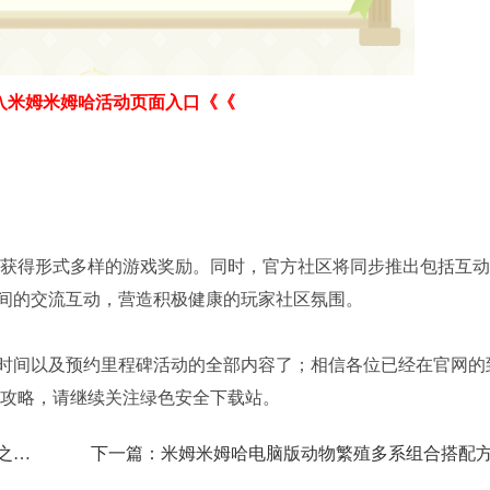
入米姆米姆哈活动页面入口《《
均可获得形式多样的游戏奖励。同时，官方社区将同步推出包括互
间的交流互动，营造积极健康的玩家社区氛围。
时间以及预约里程碑活动的全部内容了；相信各位已经在官网的
及攻略，请继续关注绿色安全下载站。
金铲铲之战腐朽之盾第二关怎么过？腐朽之盾第二关阵容通关攻略
下一篇：
米姆米姆哈电脑版动物繁殖多系组合搭配