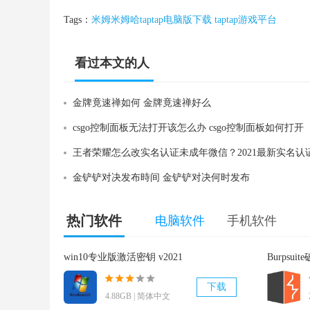
Tags：
米姆米姆哈taptap电脑版下载
taptap游戏平台
看过本文的人
还看过
金牌竟速禅如何 金牌竟速禅好么
csgo控制面板无法打开该怎么办 csgo控制面板如何打开
金铲铲对决发布時间 金铲铲对决何时发布
热门软件
电脑软件
手机软件
win10专业版激活密钥 v2021
Burpsui
下载
4.88GB | 简体中文