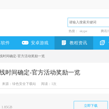
热搜：
skype
腾讯T
卓软件
安卓游戏
教程资讯
上线时间确定-官方活动奖励一览
上线时间确定-官方活动奖励一览
来源：绿色安全下载站
阅读：
1次
立即下载
1.85GB