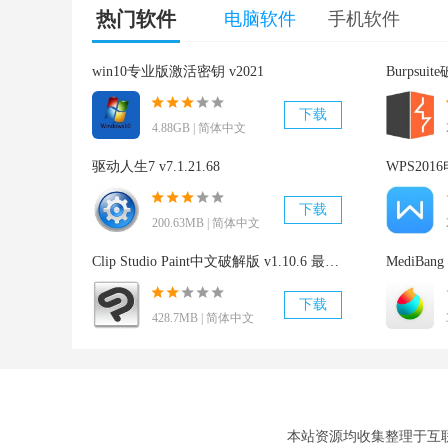
热门软件
电脑软件
手机软件
win10专业版激活密钥 v2021
Burpsui
下载
4.88GB | 简体中文
驱动人生7 v7.1.21.68
WPS2016
下载
200.63MB | 简体中文
Clip Studio Paint中文破解版 v1.10.6 最新免费版
MediBang
下载
428.7MB | 简体中文
本站资源均收集整理于互