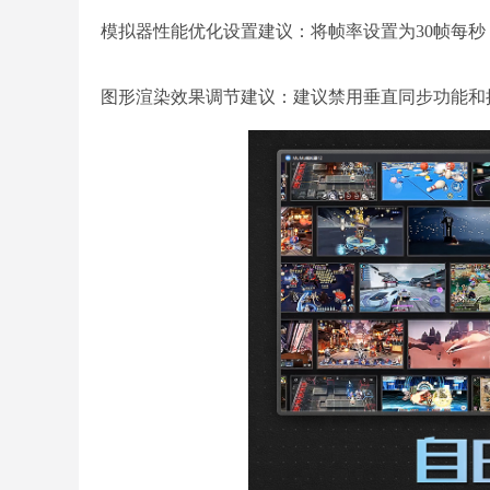
模拟器性能优化设置建议：将帧率设置为30帧每
图形渲染效果调节建议：建议禁用垂直同步功能和