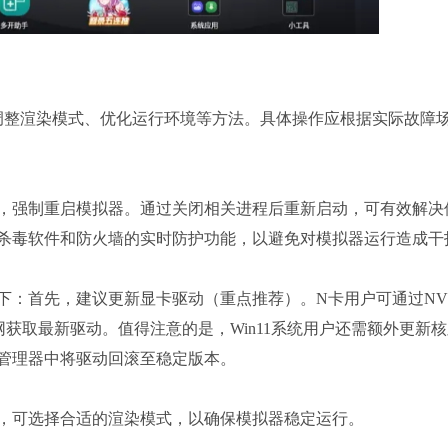
、调整渲染模式、优化运行环境等方法。具体操作应根据实际故障
，强制重启模拟器。通过关闭相关进程后重新启动，可有效解决
杀毒软件和防火墙的实时防护功能，以避免对模拟器运行造成干
：首先，建议更新显卡驱动（重点推荐）。N卡用户可通过NVI
网获取最新驱动。值得注意的是，Win11系统用户还需额外更新
管理器中将驱动回滚至稳定版本。
，可选择合适的渲染模式，以确保模拟器稳定运行。