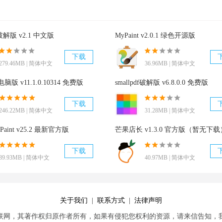
te破解版 v2.1 中文版
MyPaint v2.0.1 绿色开源版
下载
279.46MB | 简体中文
36.96MB | 简体中文
电脑版 v11.1.0.10314 免费版
smallpdf破解版 v6.8.0.0 免费版
下载
246.22MB | 简体中文
31.28MB | 简体中文
 Paint v25.2 最新官方版
芒果店长 v1.3.0 官方版（暂无下载
下载
39.93MB | 简体中文
40.97MB | 简体中文
关于我们
|
联系方式
|
法律声明
联网，其著作权归原作者所有，如果有侵犯您权利的资源，请来信告知，