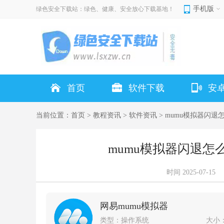
手机版
绿色安全下载站：绿色、健康、安全放心下载基地！
首页
软件下载
安
当前位置：
首页
>
教程资讯
>
软件资讯
> mumu模拟器闪退
mumu模拟器闪退怎
时间
2025-07-15
网易mumu模拟器
类型：
操作系统
大小：