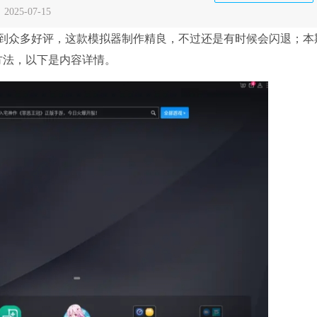
：
2025-07-15
后收到众多好评，这款模拟器制作精良，不过还是有时候会闪退；本
决方法，以下是内容详情。