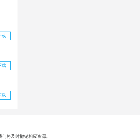
下载
下载
）
下载
我们将及时撤销相应资源。