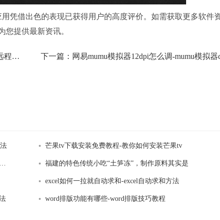
此应用凭借出色的表现已获得用户的高度评价。如需获取更多软件
为您提供最新资讯。
2025向日葵远程控制app官网版在哪下载-远程控制下载大全
下一篇：
方法
芒果tv下载安装免费教程-教你如何安装芒果tv
腾讯视频电脑版下载地址大全-腾讯视频官方免费下载大全
福建的特色传统小吃“土笋冻”，制作原料其实是
excel如何一拉就自动求和-excel自动求和方法
法
word排版功能有哪些-word排版技巧教程