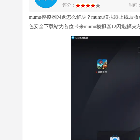
评分：
时间
mumu模拟器闪退怎么解决？mumu模拟器上线
色安全下载站为各位带来mumu模拟器12闪退解