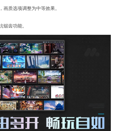
秒，画质选项调整为中等效果。
抗锯齿功能。