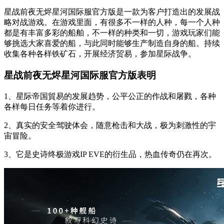
星战前夜无烬星河国际服官方版是一款为客户打造出的发展战
略对战游戏。在游戏里面，有很多不一样的人种，每一个人种
都是有丰富多彩的船舶，不一样的种类和一切，游戏玩家们能
够挑选大家喜爱的船，与此同时能够生产制造自身的船。持续
收集各种各样铁矿石，开展经济贸易，参加星际战争。
星战前夜无烬星河国际服官方版表明
1、星际帝国貿易的发展趋势，公平公正的作战和屠戮，各种
各样每日任务等着你进行。
2、真实的安全驾驶体会，随意枪击和大战，极为刺激性的宇
宙冒险。
3、它是史诗终极游戏IP EVE的衍生品，热血传奇仍在再次。