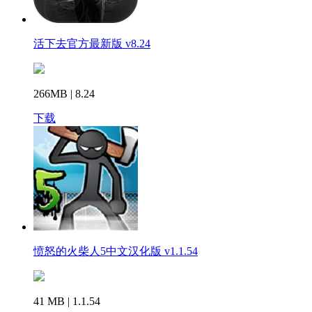
活下去官方最新版 v8.24
266MB | 8.24
下载
愤怒的火柴人5中文汉化版 v1.1.54
41 MB | 1.1.54