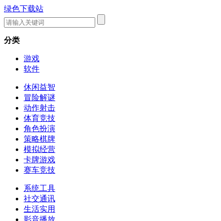
绿色下载站
分类
游戏
软件
休闲益智
冒险解谜
动作射击
体育竞技
角色扮演
策略棋牌
模拟经营
卡牌游戏
赛车竞技
系统工具
社交通讯
生活实用
影音播放