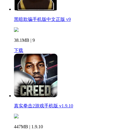
黑暗欺骗手机版中文正版 v9
38.1MB | 9
下载
真实拳击2游戏手机版 v1.9.10
447MB | 1.9.10