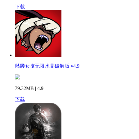
下载
骷髅女孩无限水晶破解版 v4.9
79.32MB | 4.9
下载