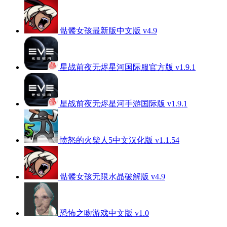
骷髅女孩最新版中文版 v4.9
星战前夜无烬星河国际服官方版 v1.9.1
星战前夜无烬星河手游国际版 v1.9.1
愤怒的火柴人5中文汉化版 v1.1.54
骷髅女孩无限水晶破解版 v4.9
恐怖之吻游戏中文版 v1.0