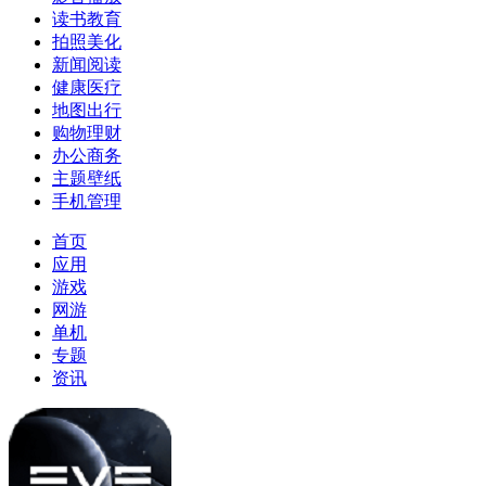
读书教育
拍照美化
新闻阅读
健康医疗
地图出行
购物理财
办公商务
主题壁纸
手机管理
首页
应用
游戏
网游
单机
专题
资讯