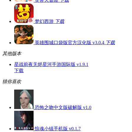
灵兽大冒险
下载
梦幻西游
下载
英雄围城口袋版官方汉化版 v3.0.4
下载
其他版本
星战前夜无烬星河手游国际版 v1.9.1
下载
猜你喜欢
恐怖之吻中文版破解版 v1.0
惊魂小镇手机版 v0.1.7