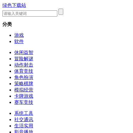
绿色下载站
分类
游戏
软件
休闲益智
冒险解谜
动作射击
体育竞技
角色扮演
策略棋牌
模拟经营
卡牌游戏
赛车竞技
系统工具
社交通讯
生活实用
影音播放