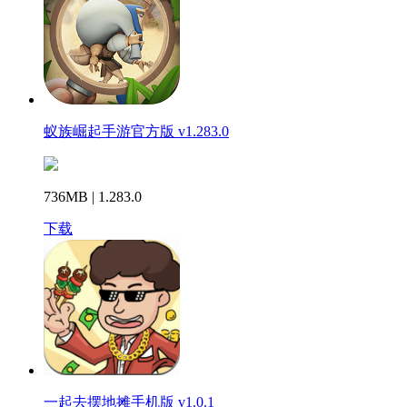
蚁族崛起手游官方版 v1.283.0
736MB | 1.283.0
下载
一起去摆地摊手机版 v1.0.1