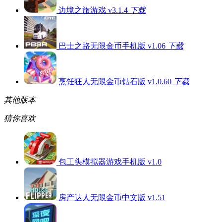
边境之旅游戏 v3.1.4
下载
巴士之路无限金币手机版 v1.06
下载
烹饪狂人无限金币钻石版 v1.0.60
下载
其他版本
猜你喜欢
包工头模拟器游戏手机版 v1.0
房产达人无限金币中文版 v1.51