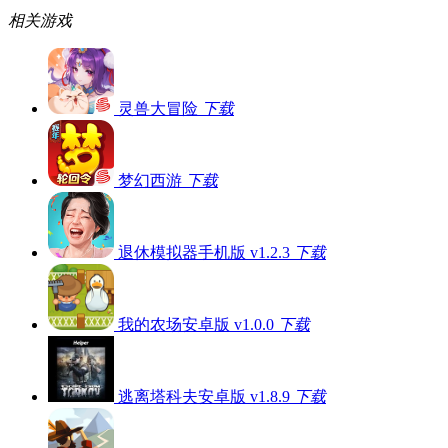
相关游戏
灵兽大冒险
下载
梦幻西游
下载
退休模拟器手机版 v1.2.3
下载
我的农场安卓版 v1.0.0
下载
逃离塔科夫安卓版 v1.8.9
下载