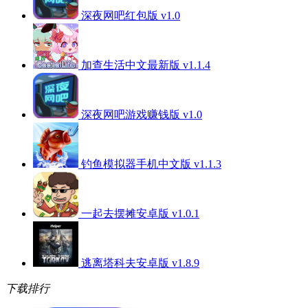
深夜网吧红包版 v1.0
加查生活中文最新版 v1.1.4
深夜网吧游戏赚钱版 v1.0
钓鱼模拟器手机中文版 v1.1.3
一起去摆摊安卓版 v1.0.1
逃离塔科夫安卓版 v1.8.9
下载排行