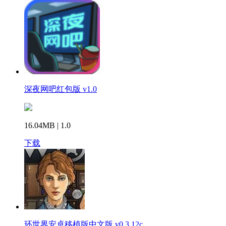
深夜网吧红包版 v1.0
16.04MB | 1.0
下载
环世界安卓移植版中文版 v0.3.12c