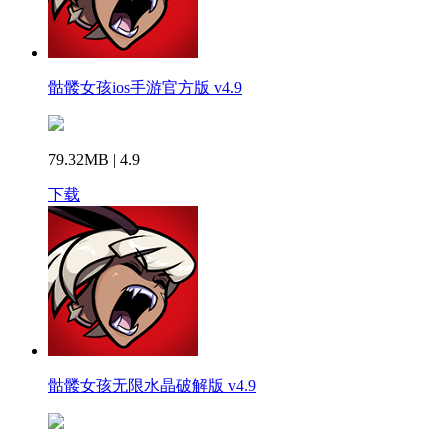
骷髅女孩ios手游官方版 v4.9
79.32MB | 4.9
下载
骷髅女孩无限水晶破解版 v4.9