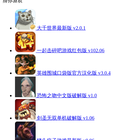
猜你喜欢
大千世界最新版 v2.0.1
一起击碎吧游戏红包版 v102.06
英雄围城口袋版官方汉化版 v3.0.4
恐怖之吻中文版破解版 v1.0
剑圣无双单机破解版 v1.06