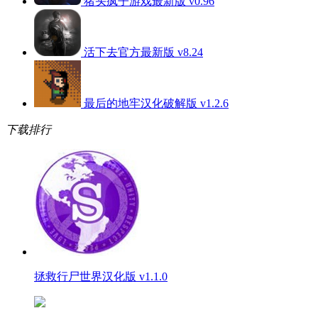
猪头疯子游戏最新版 v0.96
活下去官方最新版 v8.24
最后的地牢汉化破解版 v1.2.6
下载排行
拯救行尸世界汉化版 v1.1.0