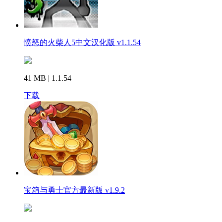
愤怒的火柴人5中文汉化版 v1.1.54
41 MB | 1.1.54
下载
宝箱与勇士官方最新版 v1.9.2