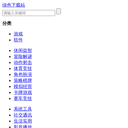
绿色下载站
分类
游戏
软件
休闲益智
冒险解谜
动作射击
体育竞技
角色扮演
策略棋牌
模拟经营
卡牌游戏
赛车竞技
系统工具
社交通讯
生活实用
影音播放