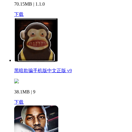
70.15MB | 1.1.0
下载
黑暗欺骗手机版中文正版 v9
38.1MB | 9
下载