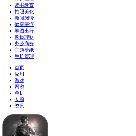
读书教育
拍照美化
新闻阅读
健康医疗
地图出行
购物理财
办公商务
主题壁纸
手机管理
首页
应用
游戏
网游
单机
专题
资讯