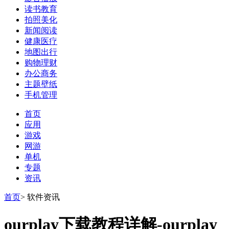
读书教育
拍照美化
新闻阅读
健康医疗
地图出行
购物理财
办公商务
主题壁纸
手机管理
首页
应用
游戏
网游
单机
专题
资讯
首页
>
软件资讯
ourplay下载教程详解-ourplay