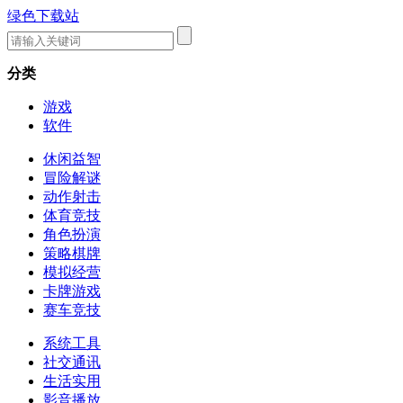
绿色下载站
分类
游戏
软件
休闲益智
冒险解谜
动作射击
体育竞技
角色扮演
策略棋牌
模拟经营
卡牌游戏
赛车竞技
系统工具
社交通讯
生活实用
影音播放