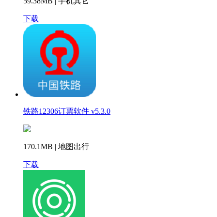
59.38MB | 手机其它
下载
铁路12306订票软件 v5.3.0
170.1MB | 地图出行
下载