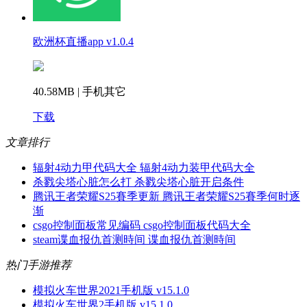
欧洲杯直播app v1.0.4
40.58MB | 手机其它
下载
文章排行
辐射4动力甲代码大全 辐射4动力装甲代码大全
杀戮尖塔心脏怎么打 杀戮尖塔心脏开启条件
腾讯王者荣耀S25賽季更新 腾讯王者荣耀S25賽季何时逐
渐
csgo控制面板常见编码 csgo控制面板代码大全
steam谍血报仇首测時间 谍血报仇首测時间
热门手游推荐
模拟火车世界2021手机版 v15.1.0
模拟火车世界2手机版 v15.1.0