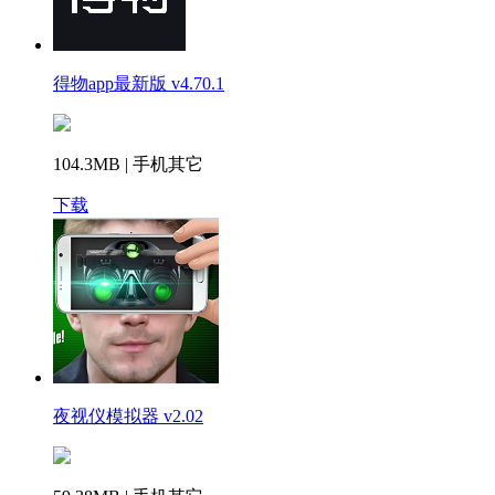
得物app最新版 v4.70.1
104.3MB | 手机其它
下载
夜视仪模拟器 v2.02