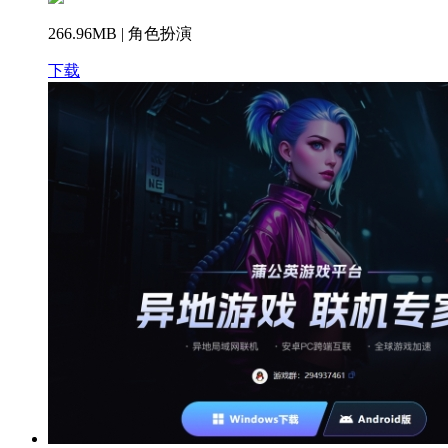
266.96MB | 角色扮演
下载