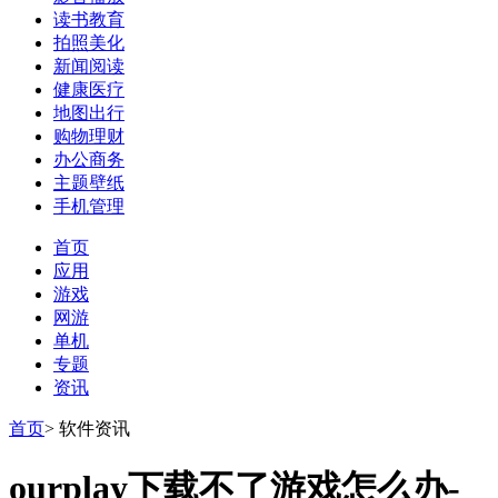
读书教育
拍照美化
新闻阅读
健康医疗
地图出行
购物理财
办公商务
主题壁纸
手机管理
首页
应用
游戏
网游
单机
专题
资讯
首页
>
软件资讯
ourplay下载不了游戏怎么办-