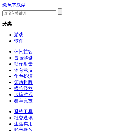
绿色下载站
分类
游戏
软件
休闲益智
冒险解谜
动作射击
体育竞技
角色扮演
策略棋牌
模拟经营
卡牌游戏
赛车竞技
系统工具
社交通讯
生活实用
影音播放