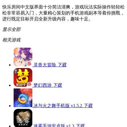
快乐房间中文版界面十分简洁清爽，游戏玩法实际操作轻轻松
松非常容易入门，大量精心策划的手机游戏副本等着你挑戰，
进行既定目标开启全新升级內容，趣味十足。
显示全部
相关游戏
灵兽大冒险
下载
梦幻西游
下载
冰与火之舞手机版 v1.5.2
下载
迷雾手游安卓版 v1.3
下载