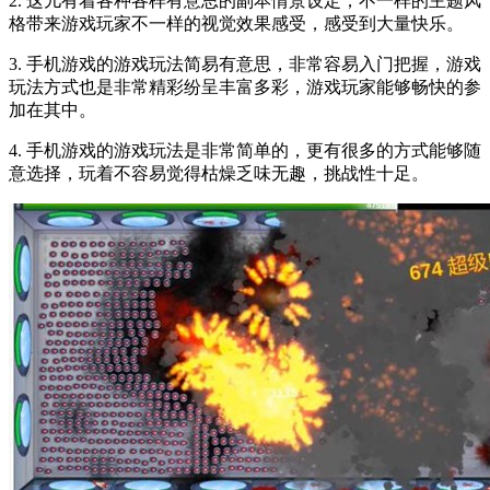
2. 这儿有着各种各样有意思的副本情景设定，不一样的主题风
格带来游戏玩家不一样的视觉效果感受，感受到大量快乐。
3. 手机游戏的游戏玩法简易有意思，非常容易入门把握，游戏
玩法方式也是非常精彩纷呈丰富多彩，游戏玩家能够畅快的参
加在其中。
4. 手机游戏的游戏玩法是非常简单的，更有很多的方式能够随
意选择，玩着不容易觉得枯燥乏味无趣，挑战性十足。