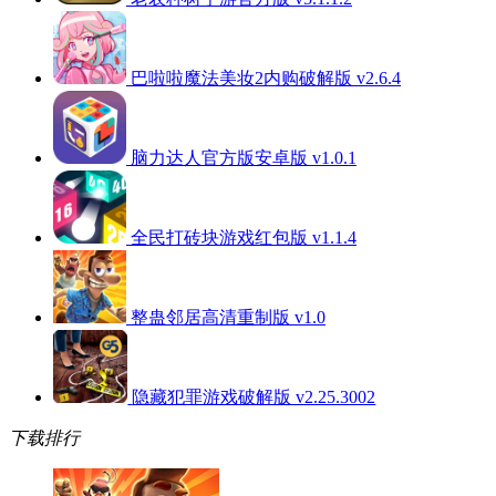
巴啦啦魔法美妆2内购破解版 v2.6.4
脑力达人官方版安卓版 v1.0.1
全民打砖块游戏红包版 v1.1.4
整蛊邻居高清重制版 v1.0
隐藏犯罪游戏破解版 v2.25.3002
下载排行