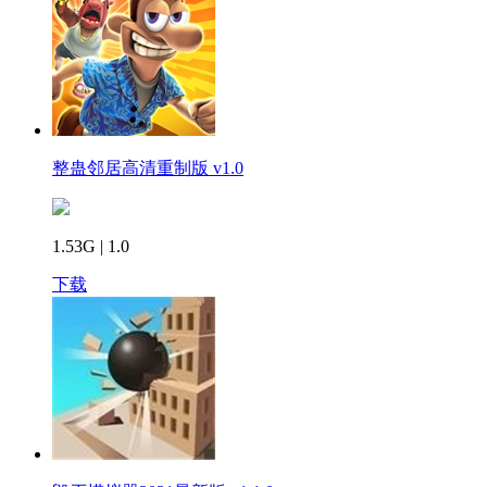
整蛊邻居高清重制版 v1.0
1.53G | 1.0
下载