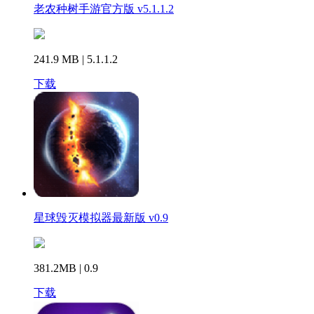
老农种树手游官方版 v5.1.1.2
241.9 MB | 5.1.1.2
下载
星球毁灭模拟器最新版 v0.9
381.2MB | 0.9
下载