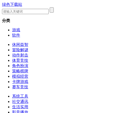
绿色下载站
分类
游戏
软件
休闲益智
冒险解谜
动作射击
体育竞技
角色扮演
策略棋牌
模拟经营
卡牌游戏
赛车竞技
系统工具
社交通讯
生活实用
影音播放