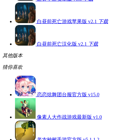
白昼前死亡游戏苹果版 v2.1
下载
白昼前死亡汉化版 v2.1
下载
其他版本
猜你喜欢
恋恋炫舞团台服官方版 v15.0
像素人大作战游戏最新版 v1.0
老农种树手游官方版 v5.1.1.2