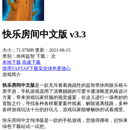
快乐房间中文版 v3.3
大小：71.97MB
更新：2021-08-15
类别：休闲益智
下载：
次
本地下载
高速下载
使用TAPTAP下载安全绿色更放心
游戏简介
快乐房间中文版
是一款充斥着着挑战性的益智类休闲娱乐格斗
类手游，手机游戏选用了清爽靓丽的可爱卡通清晰度风格设计
方案，带来游戏玩家舒服的视觉盛宴，在这儿进行一场奇妙的
冒险之行，寻找各种各样重要案件线索，解除逃离线路，多种
多样游戏玩法十分的好玩儿，游戏玩家能够畅快的试着感受。
快乐房间中文纯净版是一款的手机游戏，您值得拥有，赶快来
绿色下载站试一试把。