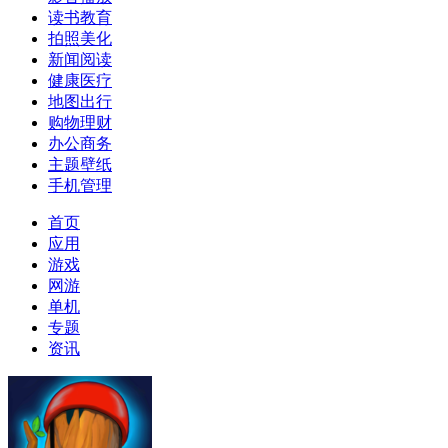
读书教育
拍照美化
新闻阅读
健康医疗
地图出行
购物理财
办公商务
主题壁纸
手机管理
首页
应用
游戏
网游
单机
专题
资讯