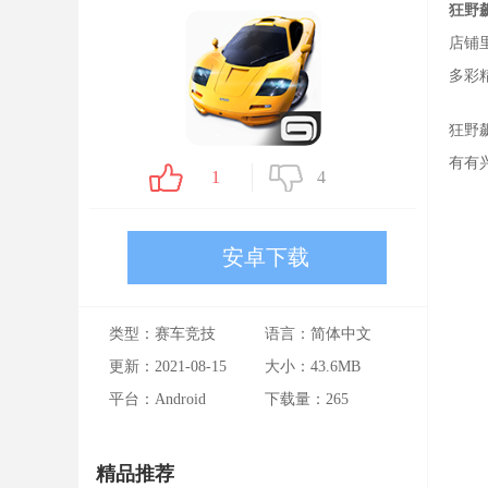
狂野
店铺
多彩
狂野
有有
1
4
安卓下载
类型：赛车竞技
语言：简体中文
更新：2021-08-15
大小：43.6MB
平台：Android
下载量：
265
精品推荐