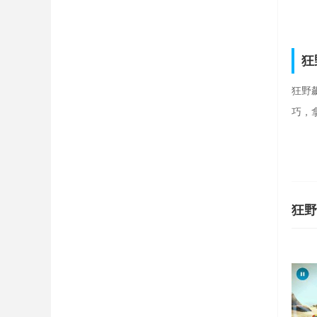
狂
狂野
巧，
狂野