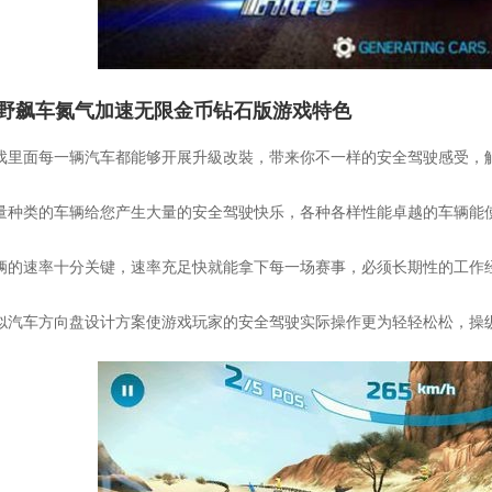
野飙车氮气加速无限金币钻石版游戏特色
 游戏里面每一辆汽车都能够开展升級改裝，带来你不一样的安全驾驶感受
 大量种类的车辆给您产生大量的安全驾驶快乐，各种各样性能卓越的车辆
 车辆的速率十分关键，速率充足快就能拿下每一场赛事，必须长期性的工作
 虚似汽车方向盘设计方案使游戏玩家的安全驾驶实际操作更为轻轻松松，