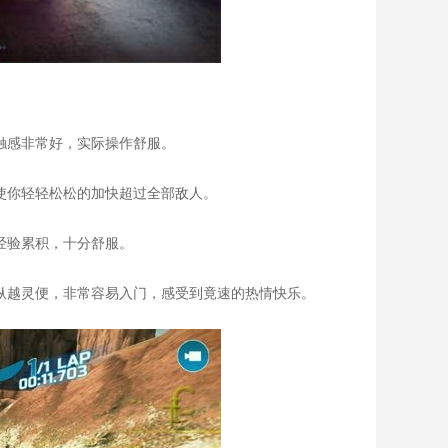
，触感非常好，实际操作舒服。
能使你轻轻松松的加快超过全部敌人。
经验累积，十分舒服。
操纵越灵便，非常容易入门，感受到竟速的热情快乐。