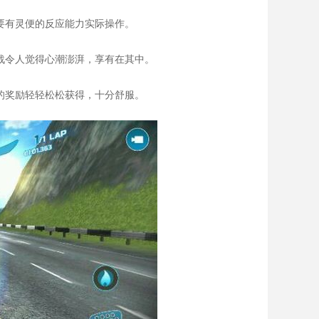
，要有灵便的反应能力实际操作。
对战令人觉得心潮澎湃，享有在其中。
厚的奖励轻轻松松获得，十分舒服。