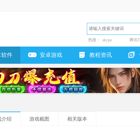
热搜：
skype
腾讯T
卓软件
安卓游戏
教程资讯
戏介绍
游戏截图
相关版本