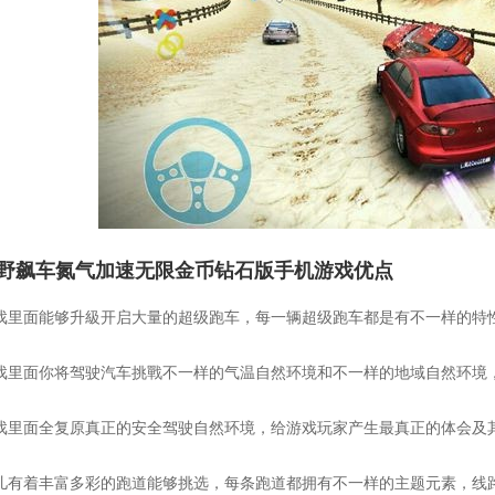
野飙车氮气加速无限金币钻石版手机游戏优点
 游戏里面能够升級开启大量的超级跑车，每一辆超级跑车都是有不一样的
 游戏里面你将驾驶汽车挑戰不一样的气温自然环境和不一样的地域自然环
 游戏里面全复原真正的安全驾驶自然环境，给游戏玩家产生最真正的体会
 这儿有着丰富多彩的跑道能够挑选，每条跑道都拥有不一样的主题元素，