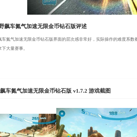
野飙车氮气加速无限金币钻石版评述
飙车氮气加速无限金币钻石版界面的层次感非常好，实际操作的难度系数
拿下大量赛事。
飙车氮气加速无限金币钻石版 v1.7.2 游戏截图