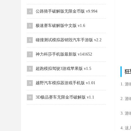
公路骑手破解版无限金币版 v9.994
4
极速赛车破解版中文版 v1.6
5
碰撞测试模拟器销毁汽车手游版 v2.2
6
神力科莎手机版最新版 v141652
7
超跑模拟驾驶3游戏苹果版 v1.5
8
狂
越野汽车模拟器游戏手机版 v1.01
9
1.
3D极品赛车无限金币破解版 v1.1
10
2.
3.
4.