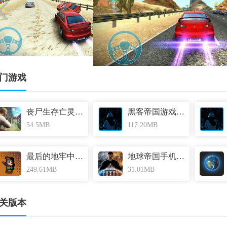
门游戏
丧尸生存亡灵破解版 v1.6.0
黑客帝国游戏手机版 v13.0
54.5MB
117.20MB
最后的地牢中文汉化版 v1.2.6
地球帝国手机单机版官方版 v9.7
249.61MB
31.01MB
关版本