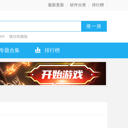
最新更新
|
软件分类
|
排行榜
|
IM
微信电脑版
专题合集
排行榜