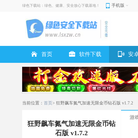
手机版
绿色下载站：绿色、健康、安全放心下载基地！
首页
软件下载
安
当前位置：
首页
> 狂野飙车氮气加速无限金币钻石版 v1.7.2
游
狂野飙车氮气加速无限金币钻
石版 v1.7.2