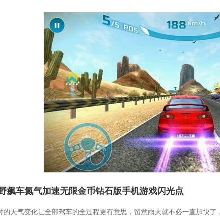
野飙车氮气加速无限金币钻石版手机游戏闪光点
 即时的天气变化让全部驾车的全过程更有意思，留意雨天就不必一直加快了