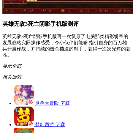
英雄无敌3死亡阴影手机版测评
英雄无敌3死亡阴影手机版再一次复原了电脑那类精彩纷呈的
发展战略实际操作感受，令小伙伴们能够 指引自身的百万雄
兵开展作战，并持续的击杀挡道的对手，获得一次次光辉的获
胜。
显示全部
相关游戏
灵兽大冒险
下载
梦幻西游
下载