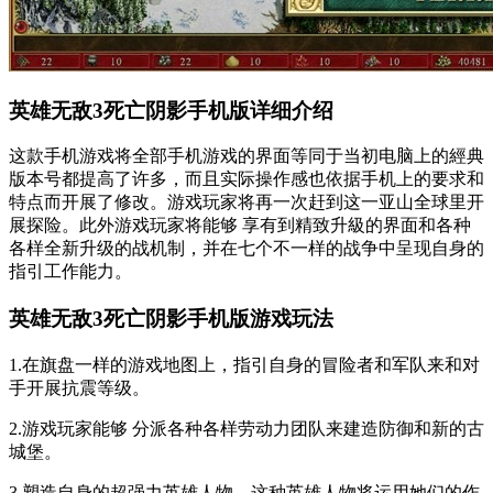
英雄无敌3死亡阴影手机版详细介绍
这款手机游戏将全部手机游戏的界面等同于当初电脑上的經典
版本号都提高了许多，而且实际操作感也依据手机上的要求和
特点而开展了修改。游戏玩家将再一次赶到这一亚山全球里开
展探险。此外游戏玩家将能够 享有到精致升級的界面和各种
各样全新升级的战机制，并在七个不一样的战争中呈现自身的
指引工作能力。
英雄无敌3死亡阴影手机版游戏玩法
1.在旗盘一样的游戏地图上，指引自身的冒险者和军队来和对
手开展抗震等级。
2.游戏玩家能够 分派各种各样劳动力团队来建造防御和新的古
城堡。
3.塑造自身的超强力英雄人物，这种英雄人物将运用她们的作