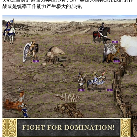
战或是统率工作能力产生极大的加持。