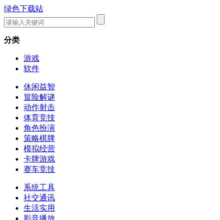
绿色下载站
分类
游戏
软件
休闲益智
冒险解谜
动作射击
体育竞技
角色扮演
策略棋牌
模拟经营
卡牌游戏
赛车竞技
系统工具
社交通讯
生活实用
影音播放