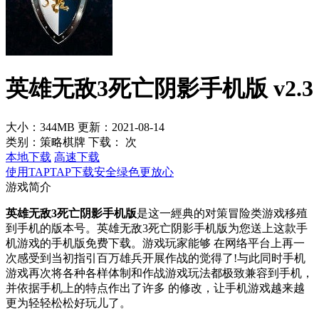
英雄无敌3死亡阴影手机版 v2.3
大小：344MB
更新：2021-08-14
类别：策略棋牌
下载：
次
本地下载
高速下载
使用TAPTAP下载安全绿色更放心
游戏简介
英雄无敌3死亡阴影手机版
是这一經典的对策冒险类游戏移殖
到手机的版本号。英雄无敌3死亡阴影手机版为您送上这款手
机游戏的手机版免费下载。游戏玩家能够 在网络平台上再一
次感受到当初指引百万雄兵开展作战的觉得了!与此同时手机
游戏再次将各种各样体制和作战游戏玩法都极致兼容到手机，
并依据手机上的特点作出了许多 的修改，让手机游戏越来越
更为轻轻松松好玩儿了。