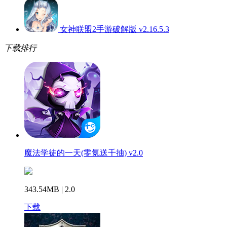
女神联盟2手游破解版 v2.16.5.3
下载排行
魔法学徒的一天(零氪送千抽) v2.0
343.54MB | 2.0
下载