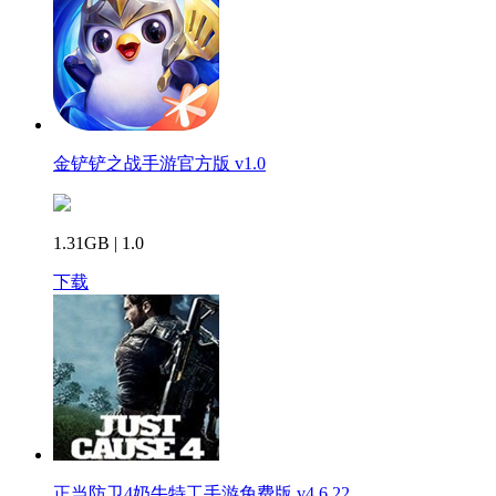
金铲铲之战手游官方版 v1.0
1.31GB | 1.0
下载
正当防卫4奶牛特工手游免费版 v4.6.22