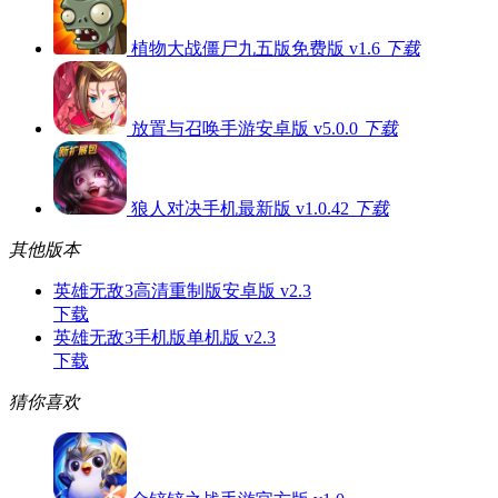
植物大战僵尸九五版免费版 v1.6
下载
放置与召唤手游安卓版 v5.0.0
下载
狼人对决手机最新版 v1.0.42
下载
其他版本
英雄无敌3高清重制版安卓版 v2.3
下载
英雄无敌3手机版单机版 v2.3
下载
猜你喜欢