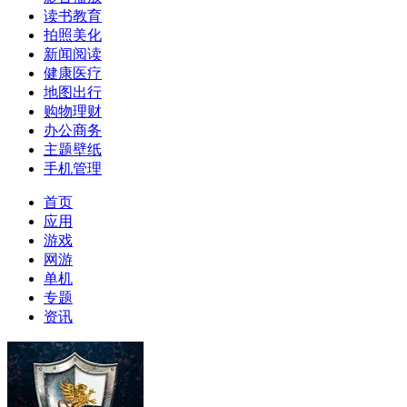
读书教育
拍照美化
新闻阅读
健康医疗
地图出行
购物理财
办公商务
主题壁纸
手机管理
首页
应用
游戏
网游
单机
专题
资讯