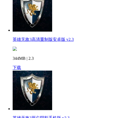
英雄无敌3高清重制版安卓版 v2.3
344MB | 2.3
下载
英雄无敌3死亡阴影手机版 v2.3