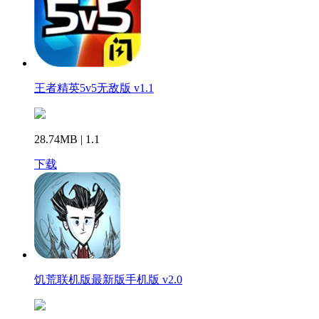
王者精英5v5无敌版 v1.1
28.74MB | 1.1
下载
饥荒联机版最新版手机版 v2.0