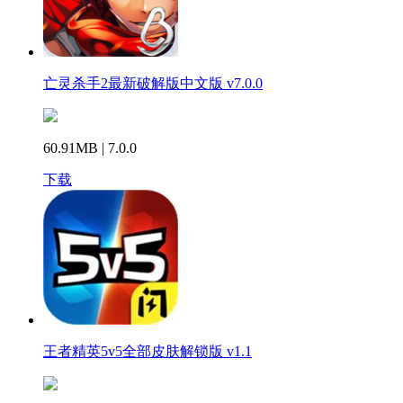
亡灵杀手2最新破解版中文版 v7.0.0
60.91MB | 7.0.0
下载
王者精英5v5全部皮肤解锁版 v1.1