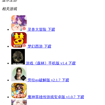
显示全部
相关游戏
灵兽大冒险
下载
梦幻西游
下载
游戏《森林》手机版 v1.4
下载
劳拉go破解版 v2.1.7
下载
魔神英雄传游戏安卓版 v1.0.7
下载