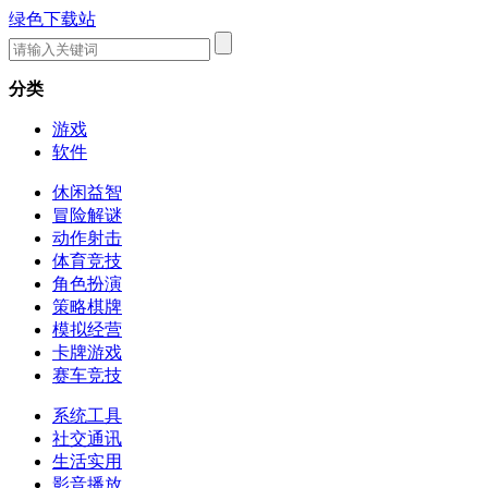
绿色下载站
分类
游戏
软件
休闲益智
冒险解谜
动作射击
体育竞技
角色扮演
策略棋牌
模拟经营
卡牌游戏
赛车竞技
系统工具
社交通讯
生活实用
影音播放