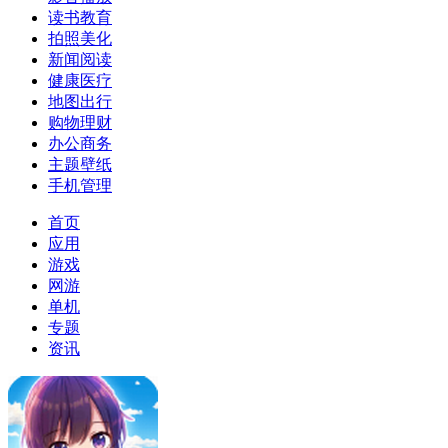
读书教育
拍照美化
新闻阅读
健康医疗
地图出行
购物理财
办公商务
主题壁纸
手机管理
首页
应用
游戏
网游
单机
专题
资讯