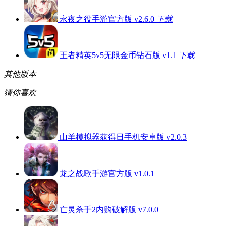
永夜之役手游官方版 v2.6.0
下载
王者精英5v5无限金币钻石版 v1.1
下载
其他版本
猜你喜欢
山羊模拟器获得日手机安卓版 v2.0.3
龙之战歌手游官方版 v1.0.1
亡灵杀手2内购破解版 v7.0.0