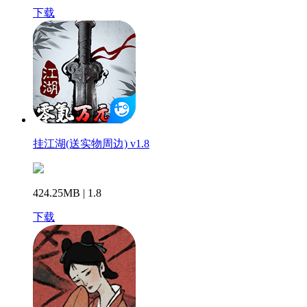
下载
挂江湖(送实物周边) v1.8
424.25MB | 1.8
下载