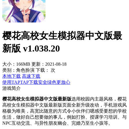
樱花高校女生模拟器中文版最
新版 v1.038.20
大小：166MB
更新：2021-08-18
类别：角色扮演
下载：
次
本地下载
高速下载
使用TAPTAP下载安全绿色更放心
游戏简介
樱花高校女生模拟器中文版最新版
选用校园内主题风格，樱花
高校女生模拟器中文版最新版页面全新升级改动，手机游戏风
格极为唯美，高宽比随意的方式令小伙伴们嗯感受要想的学校
生活，做好自己想要做的事儿，例如打扮、授课学习培训、与
NPC互动交流、与异性朋友幽会、完婚乃至生小孩等。