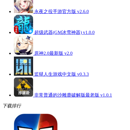
永夜之役手游官方版 v2.6.0
超级武器(GM冰雪神器) v1.0.0
原神2.0最新版 v2.0
监狱人生游戏中文版 v0.3.3
非常普通的沙雕鹿破解版最老版 v1.0.1
下载排行