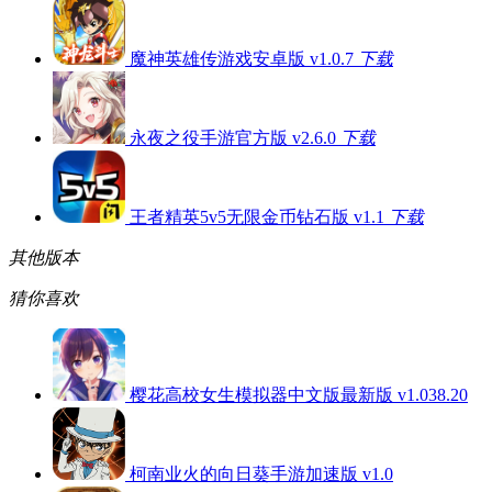
魔神英雄传游戏安卓版 v1.0.7
下载
永夜之役手游官方版 v2.6.0
下载
王者精英5v5无限金币钻石版 v1.1
下载
其他版本
猜你喜欢
樱花高校女生模拟器中文版最新版 v1.038.20
柯南业火的向日葵手游加速版 v1.0