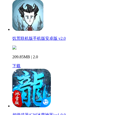
饥荒联机版手机版安卓版 v2.0
209.85MB | 2.0
下载
超级武器(GM冰雪神器) v1.0.0