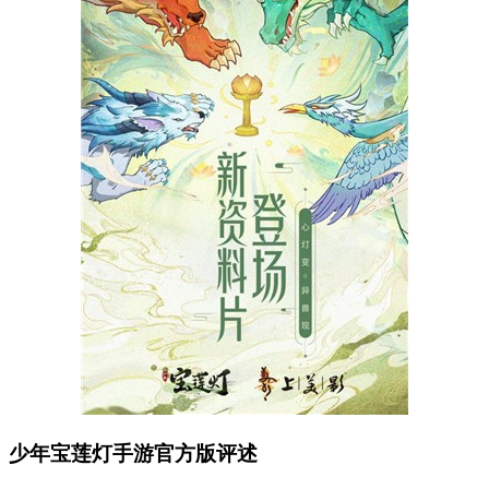
少年宝莲灯手游官方版评述