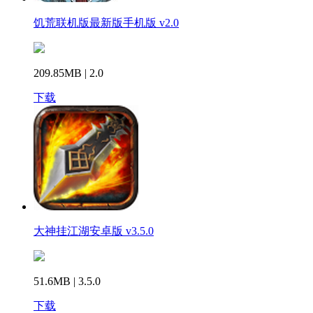
饥荒联机版最新版手机版 v2.0
209.85MB | 2.0
下载
大神挂江湖安卓版 v3.5.0
51.6MB | 3.5.0
下载