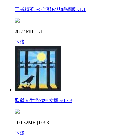
王者精英5v5全部皮肤解锁版 v1.1
28.74MB | 1.1
下载
监狱人生游戏中文版 v0.3.3
100.32MB | 0.3.3
下载