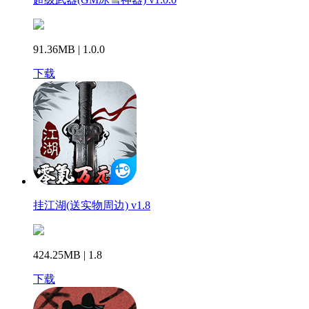
91.36MB | 1.0.0
下载
挂江湖(送实物周边) v1.8
424.25MB | 1.8
下载