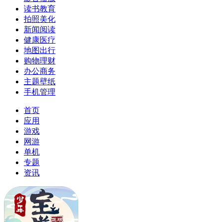
读书教育
拍照美化
新闻阅读
健康医疗
地图出行
购物理财
办公商务
主题壁纸
手机管理
首页
应用
游戏
网游
单机
专题
资讯