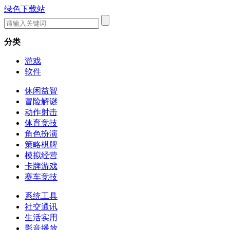
绿色下载站
分类
游戏
软件
休闲益智
冒险解谜
动作射击
体育竞技
角色扮演
策略棋牌
模拟经营
卡牌游戏
赛车竞技
系统工具
社交通讯
生活实用
影音播放