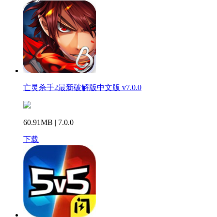
亡灵杀手2最新破解版中文版 v7.0.0
60.91MB | 7.0.0
下载