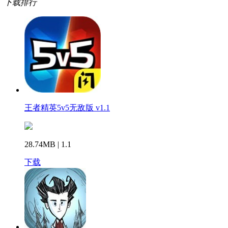
下载排行
王者精英5v5无敌版 v1.1
28.74MB | 1.1
下载