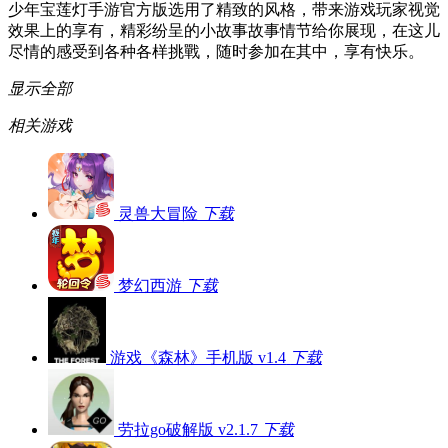
少年宝莲灯手游官方版选用了精致的风格，带来游戏玩家视觉
效果上的享有，精彩纷呈的小故事故事情节给你展现，在这儿
尽情的感受到各种各样挑戰，随时参加在其中，享有快乐。
显示全部
相关游戏
灵兽大冒险
下载
梦幻西游
下载
游戏《森林》手机版 v1.4
下载
劳拉go破解版 v2.1.7
下载