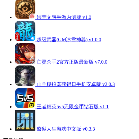
洪荒文明手游内测版 v1.0
超级武器(GM冰雪神器) v1.0.0
亡灵杀手2官方正版最新版 v7.0.0
山羊模拟器获得日手机安卓版 v2.0.3
王者精英5v5无限金币钻石版 v1.1
监狱人生游戏中文版 v0.3.3