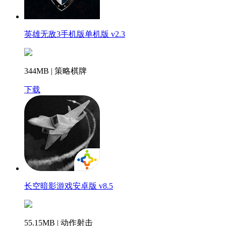
英雄无敌3手机版单机版 v2.3
344MB | 策略棋牌
下载
长空暗影游戏安卓版 v8.5
55.15MB | 动作射击