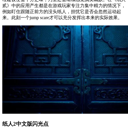
贰》中的应用产生都是在游戏玩家专注力集中精力的情况下，
例如盯住跟随正前方的没头纸人，担忧它是否会忽然运动起
来。此刻一个jump scare才可以充分发挥出本来的实际效果。
纸人2中文版闪光点