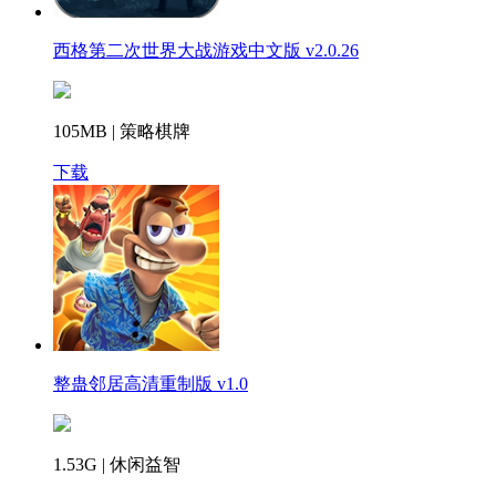
西格第二次世界大战游戏中文版 v2.0.26
105MB | 策略棋牌
下载
整蛊邻居高清重制版 v1.0
1.53G | 休闲益智