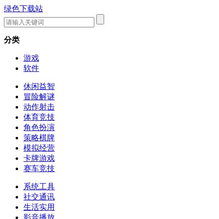
绿色下载站
分类
游戏
软件
休闲益智
冒险解谜
动作射击
体育竞技
角色扮演
策略棋牌
模拟经营
卡牌游戏
赛车竞技
系统工具
社交通讯
生活实用
影音播放