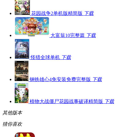
花园战争2单机版精简版
下载
大富翁10完整篇
下载
怪猎全球单机
下载
钢铁雄心4免安装免费完整版
下载
植物大战僵尸花园战事破译精简版
下载
其他版本
猜你喜欢