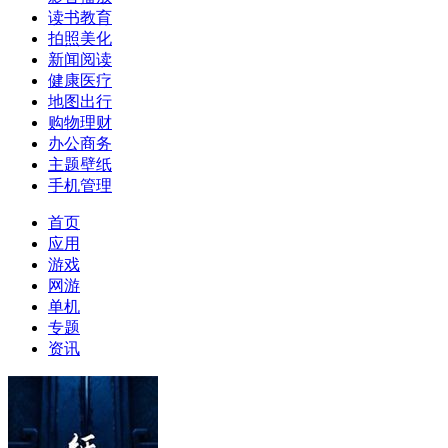
读书教育
拍照美化
新闻阅读
健康医疗
地图出行
购物理财
办公商务
主题壁纸
手机管理
首页
应用
游戏
网游
单机
专题
资讯