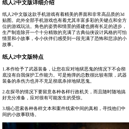
纸人2中文版详细介绍
纸人2中文版这款手机游戏有着精美的界面和非常高品质的3d
贴图。此外全部手机游戏也有着尤其丰富多彩的关键点和全方
位的游戏玩法。角色的姿势和情景的搭建也拥有长足的进步，
生产制造除开一个十分精致的充满了古典仙侠设计风格的可怕
情景和小故事，令小伙伴们感受到一段充满了恐怖和悲凉的小
故事。
纸人2中文版特点
1.本作给予了武器装备，让您在应对地狱恶鬼的情况下不会彻
底沒有自我保护工作能力。可是炮弹的总数很比较有限，武器
装备的杀伤力也并不充足彻底杀掉地狱恶鬼。
2.在探寻的情况下要留意各种各样行政机关，而且随时随地搞
好充分准备，应对很有可能发生的受惊。
3.细心思索各种各样文本和案件线索中间的真相，寻找他们中
间的小故事联络。