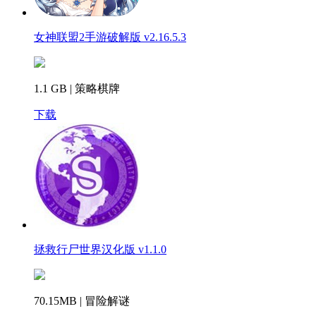
女神联盟2手游破解版 v2.16.5.3
1.1 GB | 策略棋牌
下载
拯救行尸世界汉化版 v1.1.0
70.15MB | 冒险解谜