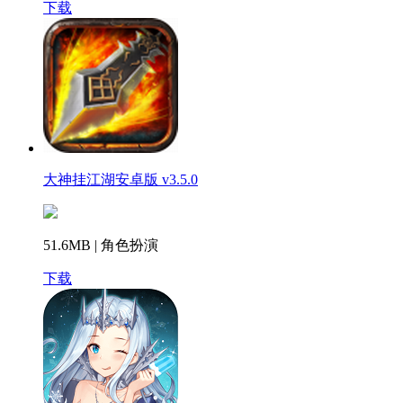
下载
大神挂江湖安卓版 v3.5.0
51.6MB | 角色扮演
下载