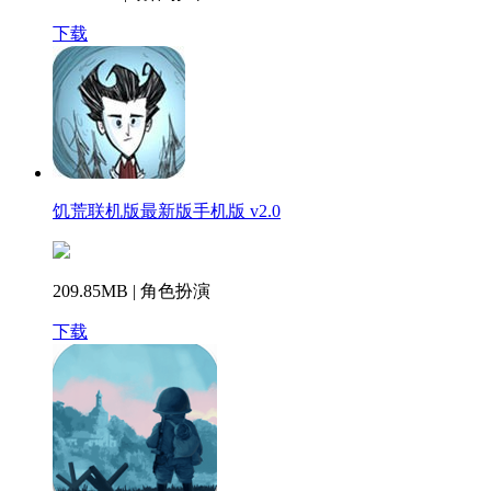
下载
饥荒联机版最新版手机版 v2.0
209.85MB | 角色扮演
下载