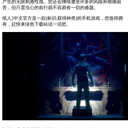
产生的无限刺激性感。您还会继续遭受许多的风险和艰难困
苦，但只需当心的前行就不容易有一切的难题。
纸人2中文官方是一款[标识:获得种类]的手机游戏，您值得拥
有，赶快来绿色下载站试一试把。