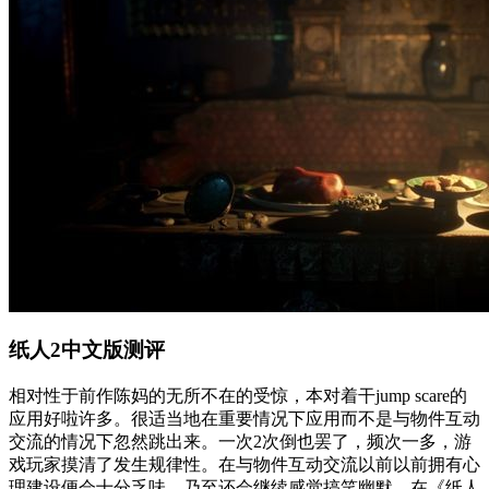
纸人2中文版测评
相对性于前作陈妈的无所不在的受惊，本对着干jump scare的
应用好啦许多。很适当地在重要情况下应用而不是与物件互动
交流的情况下忽然跳出来。一次2次倒也罢了，频次一多，游
戏玩家摸清了发生规律性。在与物件互动交流以前以前拥有心
理建设便会十分乏味，乃至还会继续感觉搞笑幽默。在《纸人