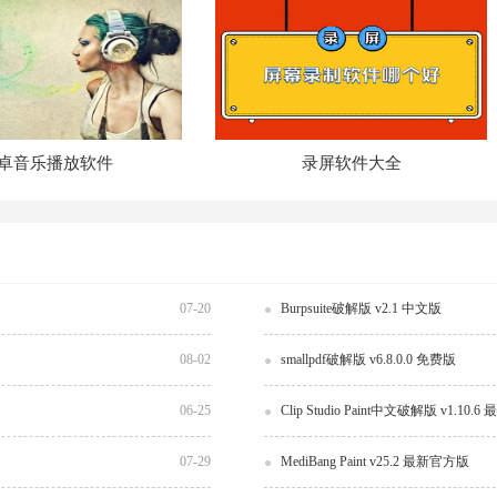
卓音乐播放软件
录屏软件大全
07-20
Burpsuite破解版 v2.1 中文版
08-02
smallpdf破解版 v6.8.0.0 免费版
06-25
Clip Studio Paint中文破解版 v1.10
07-29
MediBang Paint v25.2 最新官方版