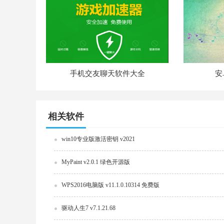
手机交友聊天软件大全
安
相关软件
win10专业版激活密钥 v2021
MyPaint v2.0.1 绿色开源版
WPS2016电脑版 v11.1.0.10314 免费版
驱动人生7 v7.1.21.68