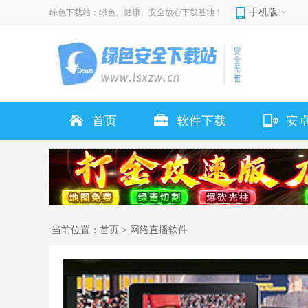
手机版
绿色下载站：绿色、健康、安全放心下载基地！
首页
软件下载
安
当前位置：
首页
>
网络直播软件