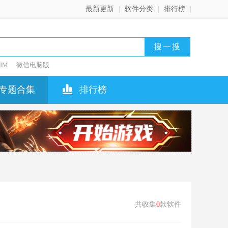
最新更新
|
软件分类
|
排行榜
|
IM
微信电脑版
专题合集
排行榜
共收集
0
款软件