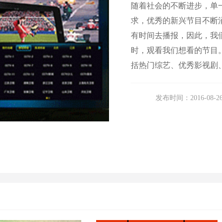
随着社会的不断进步，单
求，优秀的新兴节目不断
有时间去播报，因此，我
时，观看我们想看的节目
括热门综艺、优秀影视剧
发布时间：2016-08-2