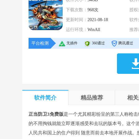
下载次数：
968次
授权
更新时间：
2021-08-18
软件
运行环境：
WinAll
推荐
平台检测
无插件
360通过
腾讯通过
软件简介
精品推荐
相关
正当防卫3免费版
是一个尤其精彩纷呈的第三人称枪击
的不用掏钱就能立即逐渐感受和去玩的版本号。这个
人民共和国上的住户得到 随意而前去本地开展作战。