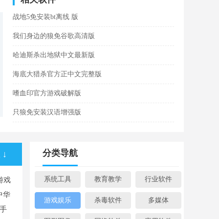
战地5免安装bt离线 版
我们身边的狼免谷歌高清版
哈迪斯杀出地狱中文最新版
海底大猎杀官方正中文完整版
嗜血印官方游戏破解版
只狼免安装汉语增强版
分类导航
↓
系统工具
教育教学
行业软件
游戏
中华
游戏娱乐
杀毒软件
多媒体
手