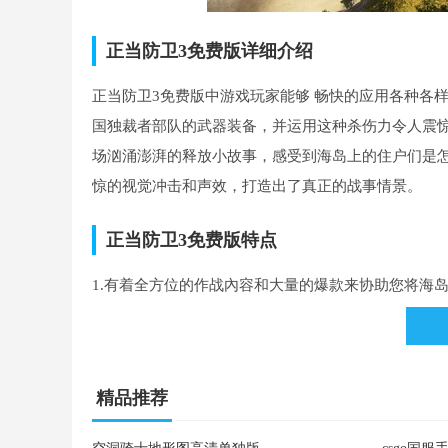
正当防卫3免费版详细介绍
正当防卫3免费版中游戏玩家能够 畅快的应用各种各
国独裁者部队的武器装备，并运用这种杀伤力令人震惊
场汹涌澎湃的释放小故事，感受到海岛上的住户们是
惊的视觉冲击和声效，打造出了真正的战事情景。
正当防卫3免费版特点
1.有着全方位的作战內容和大量的爆款来协助您将海
2.能够 根据埋伏的方法进到对手的军营生活内，开展
3.还能够争夺对手的飞机场和重型坦克，让自身越来
精品推荐