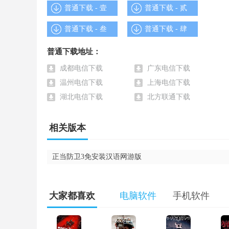
如。真正的状况是，游戏中一开始的情况下，你基本
普通下载 - 壹
普通下载 - 贰
屋建筑的边缘，跨下满是对手看准你的臀部搂火。
普通下载 - 叁
普通下载 - 肆
普通下载地址：
成都电信下载
广东电信下载
温州电信下载
上海电信下载
湖北电信下载
北方联通下载
相关版本
正当防卫3免安装汉语网游版
大家都喜欢
电脑软件
手机软件
正当防卫3免费版配备规定