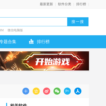
最新更新
|
软件分类
|
排行榜
|
IM
微信电脑版
专题合集
排行榜
相关软件