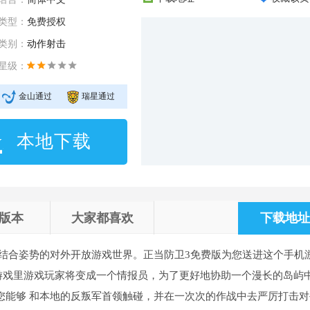
类型：
免费授权
类别：
动作射击
星级：
金山通过
瑞星通过
本地下载
版本
大家都喜欢
下载地址 
结合姿势的对外开放游戏世界。正当防卫3免费版为您送进这个手机
游戏里游戏玩家将变成一个情报员，为了更好地协助一个漫长的岛屿
您能够 和本地的反叛军首领触碰，并在一次次的作战中去严厉打击对