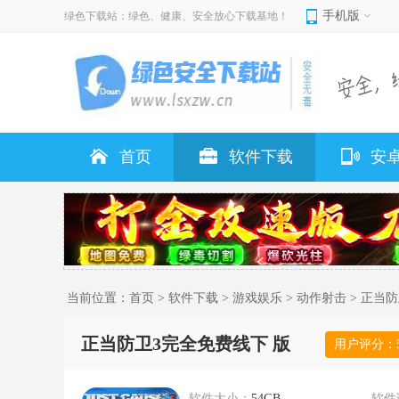
手机版
绿色下载站：绿色、健康、安全放心下载基地！
首页
软件下载
安
当前位置：
首页
>
软件下载
>
游戏娱乐
>
动作射击
> 正当
正当防卫3完全免费线下 版
用户评分：
软件大小：
54GB
软件