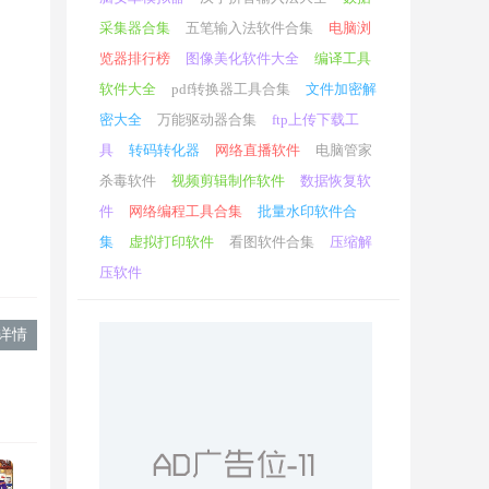
在房
采集器合集
五笔输入法软件合集
电脑浏
览器排行榜
图像美化软件大全
编译工具
软件大全
pdf转换器工具合集
文件加密解
密大全
万能驱动器合集
ftp上传下载工
具
转码转化器
网络直播软件
电脑管家
杀毒软件
视频剪辑制作软件
数据恢复软
件
网络编程工具合集
批量水印软件合
集
虚拟打印软件
看图软件合集
压缩解
压软件
详情