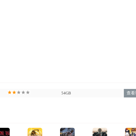
上毫无疑问会数次由于钩爪的发送视角不合理，察觉自己被难堪的吊
54GB
查看