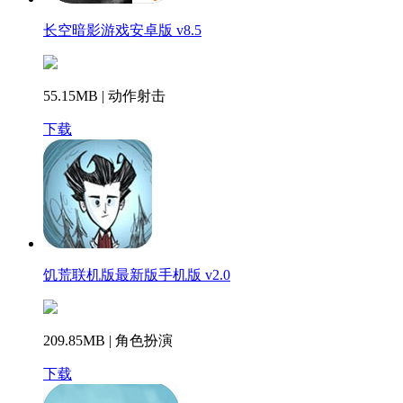
长空暗影游戏安卓版 v8.5
55.15MB | 动作射击
下载
饥荒联机版最新版手机版 v2.0
209.85MB | 角色扮演
下载