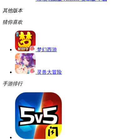
其他版本
猜你喜欢
梦幻西游
灵兽大冒险
手游排行