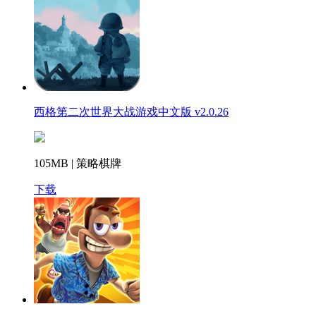
西格第二次世界大战游戏中文版 v2.0.26
105MB | 策略棋牌
下载