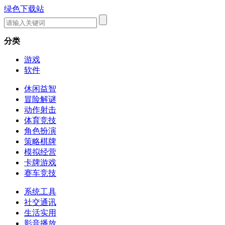
绿色下载站
分类
游戏
软件
休闲益智
冒险解谜
动作射击
体育竞技
角色扮演
策略棋牌
模拟经营
卡牌游戏
赛车竞技
系统工具
社交通讯
生活实用
影音播放