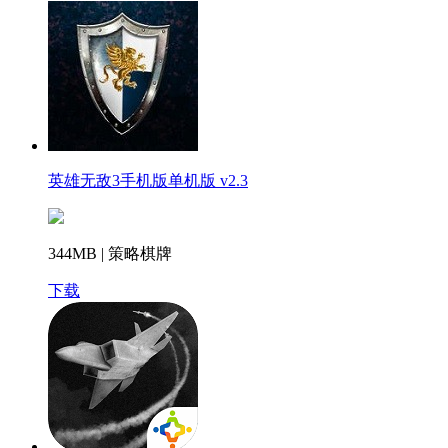
英雄无敌3手机版单机版 v2.3
344MB | 策略棋牌
下载