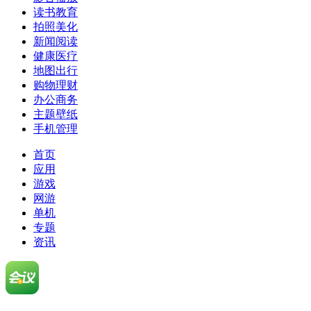
读书教育
拍照美化
新闻阅读
健康医疗
地图出行
购物理财
办公商务
主题壁纸
手机管理
首页
应用
游戏
网游
单机
专题
资讯