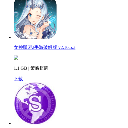
女神联盟2手游破解版 v2.16.5.3
1.1 GB | 策略棋牌
下载