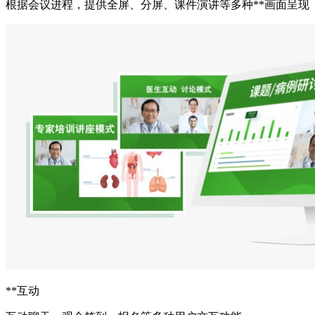
根据会议进程，提供全屏、分屏、课件演讲等多种**画面呈现
**互动