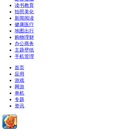
读书教育
拍照美化
新闻阅读
健康医疗
地图出行
购物理财
办公商务
主题壁纸
手机管理
首页
应用
游戏
网游
单机
专题
资讯