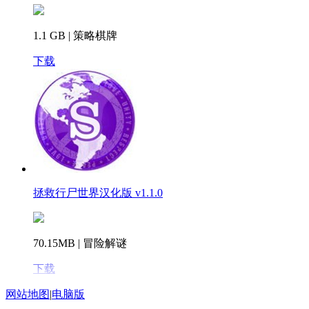
1.1 GB | 策略棋牌
下载
拯救行尸世界汉化版 v1.1.0
70.15MB | 冒险解谜
下载
网站地图
|
电脑版