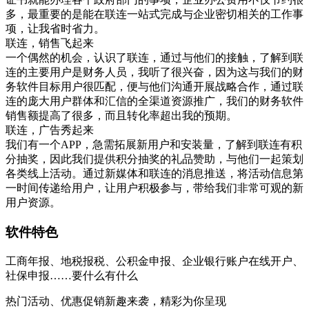
多，最重要的是能在联连一站式完成与企业密切相关的工作事
项，让我省时省力。
联连，销售飞起来
一个偶然的机会，认识了联连，通过与他们的接触，了解到联
连的主要用户是财务人员，我听了很兴奋，因为这与我们的财
务软件目标用户很匹配，便与他们沟通开展战略合作，通过联
连的庞大用户群体和汇信的全渠道资源推广，我们的财务软件
销售额提高了很多，而且转化率超出我的预期。
联连，广告秀起来
我们有一个APP，急需拓展新用户和安装量，了解到联连有积
分抽奖，因此我们提供积分抽奖的礼品赞助，与他们一起策划
各类线上活动。通过新媒体和联连的消息推送，将活动信息第
一时间传递给用户，让用户积极参与，带给我们非常可观的新
用户资源。
软件特色
工商年报、地税报税、公积金申报、企业银行账户在线开户、
社保申报……要什么有什么
热门活动、优惠促销新趣来袭，精彩为你呈现