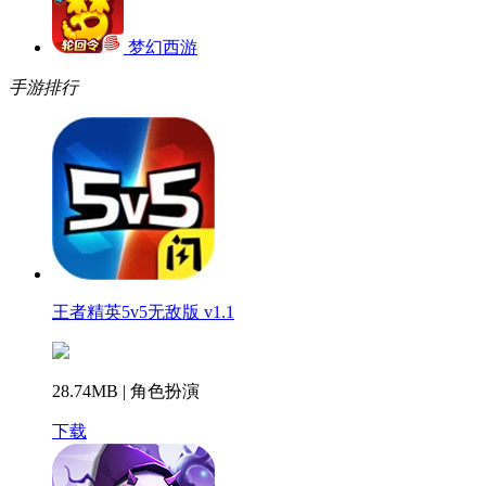
梦幻西游
手游排行
王者精英5v5无敌版 v1.1
28.74MB | 角色扮演
下载