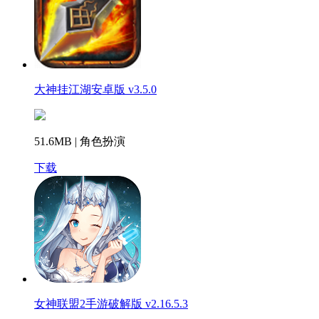
大神挂江湖安卓版 v3.5.0
51.6MB | 角色扮演
下载
女神联盟2手游破解版 v2.16.5.3