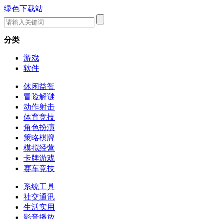
绿色下载站
分类
游戏
软件
休闲益智
冒险解谜
动作射击
体育竞技
角色扮演
策略棋牌
模拟经营
卡牌游戏
赛车竞技
系统工具
社交通讯
生活实用
影音播放