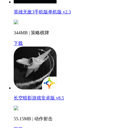
英雄无敌3手机版单机版 v2.3
344MB | 策略棋牌
下载
长空暗影游戏安卓版 v8.5
55.15MB | 动作射击