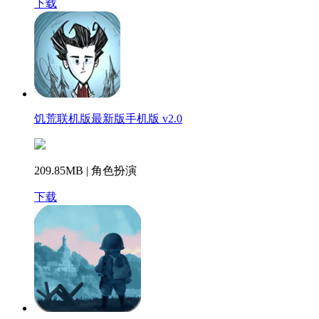
下载
饥荒联机版最新版手机版 v2.0
209.85MB | 角色扮演
下载