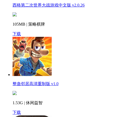
西格第二次世界大战游戏中文版 v2.0.26
105MB | 策略棋牌
下载
整蛊邻居高清重制版 v1.0
1.53G | 休闲益智
下载