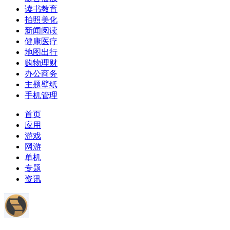
读书教育
拍照美化
新闻阅读
健康医疗
地图出行
购物理财
办公商务
主题壁纸
手机管理
首页
应用
游戏
网游
单机
专题
资讯