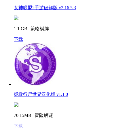
女神联盟2手游破解版 v2.16.5.3
1.1 GB | 策略棋牌
下载
拯救行尸世界汉化版 v1.1.0
70.15MB | 冒险解谜
下载