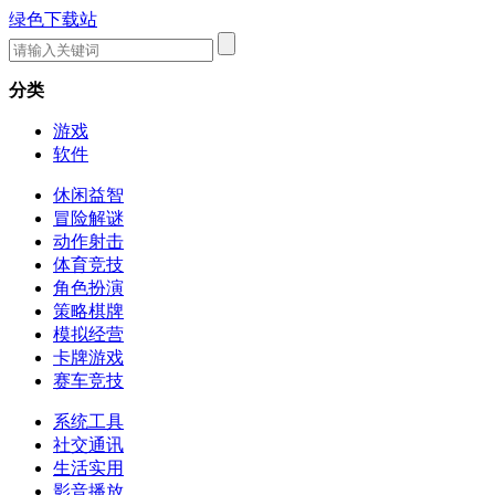
绿色下载站
分类
游戏
软件
休闲益智
冒险解谜
动作射击
体育竞技
角色扮演
策略棋牌
模拟经营
卡牌游戏
赛车竞技
系统工具
社交通讯
生活实用
影音播放