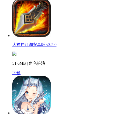
大神挂江湖安卓版 v3.5.0
51.6MB | 角色扮演
下载