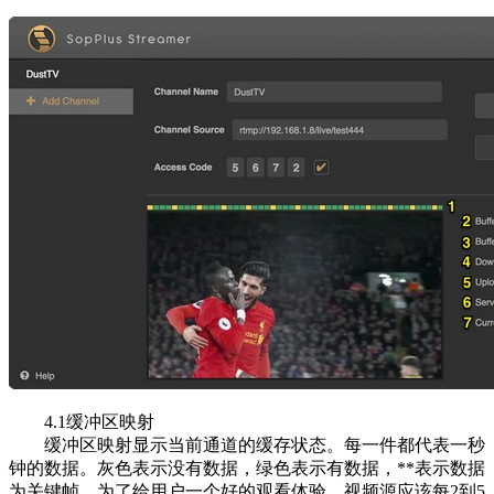
4.1缓冲区映射
缓冲区映射显示当前通道的缓存状态。每一件都代表一秒
钟的数据。灰色表示没有数据，绿色表示有数据，**表示数据
为关键帧。为了给用户一个好的观看体验，视频源应该每2到5