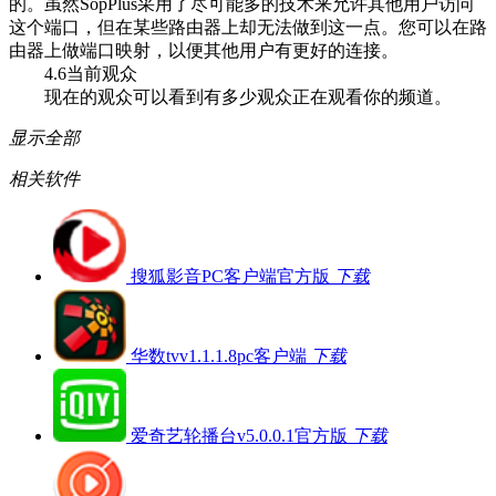
的。虽然SopPlus采用了尽可能多的技术来允许其他用户访问
这个端口，但在某些路由器上却无法做到这一点。您可以在路
由器上做端口映射，以便其他用户有更好的连接。
4.6当前观众
现在的观众可以看到有多少观众正在观看你的频道。
显示全部
相关软件
搜狐影音PC客户端官方版
下载
华数tvv1.1.1.8pc客户端
下载
爱奇艺轮播台v5.0.0.1官方版
下载