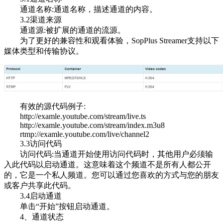
通道名称:通道名称，描述通道的内容。
3.2渠道来源
通道源:被扩展的通道的流源。
为了更好的兼容性和观看体验，SopPlus Streamer支持以下
媒体类型和传输协议。
有效的源代码例子:
http://examle.youtube.com/stream/live.ts
http://examle.youtube.com/stream/index.m3u8
rtmp://examle.youtube.com/live/channel2
3.3访问代码
访问代码:当通道开始使用访问代码时，其他用户必须输
入此代码以启动通道。这意味着这个频道不是所有人都公开
的，它是一个私人频道。您可以通过您喜欢的方式与您的朋友
或客户共享此代码。
3.4启动通道
单击“开始”按钮启动通道。
4、通道状态