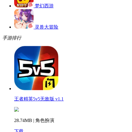
梦幻西游
灵兽大冒险
手游排行
王者精英5v5无敌版 v1.1
28.74MB | 角色扮演
下载