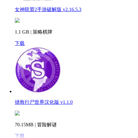
女神联盟2手游破解版 v2.16.5.3
1.1 GB | 策略棋牌
下载
拯救行尸世界汉化版 v1.1.0
70.15MB | 冒险解谜
下载