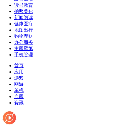
读书教育
拍照美化
新闻阅读
健康医疗
地图出行
购物理财
办公商务
主题壁纸
手机管理
首页
应用
游戏
网游
单机
专题
资讯