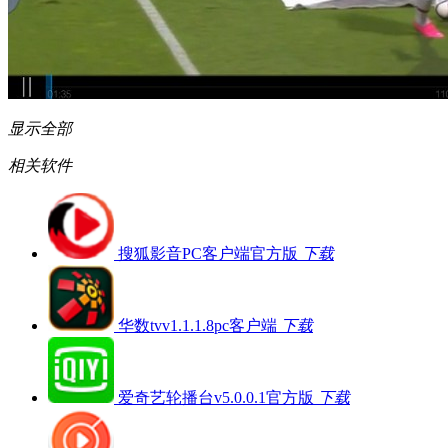
显示全部
相关软件
搜狐影音PC客户端官方版
下载
华数tvv1.1.1.8pc客户端
下载
爱奇艺轮播台v5.0.0.1官方版
下载