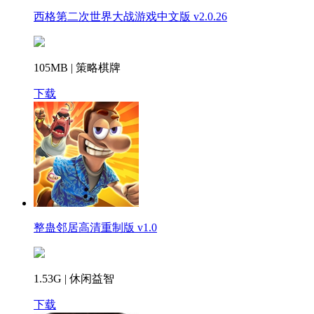
西格第二次世界大战游戏中文版 v2.0.26
105MB | 策略棋牌
下载
整蛊邻居高清重制版 v1.0
1.53G | 休闲益智
下载