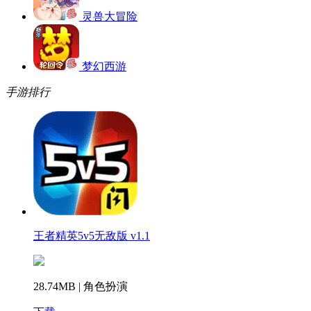
灵兽大冒险
梦幻西游
手游排行
王者精英5v5无敌版 v1.1
28.74MB | 角色扮演