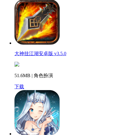
大神挂江湖安卓版 v3.5.0
51.6MB | 角色扮演
下载