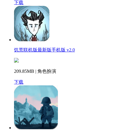
下载
饥荒联机版最新版手机版 v2.0
209.85MB | 角色扮演
下载