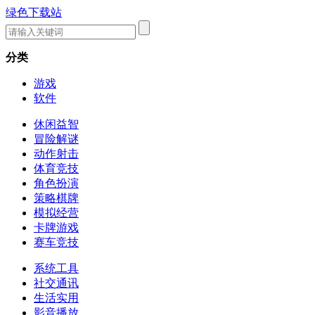
绿色下载站
分类
游戏
软件
休闲益智
冒险解谜
动作射击
体育竞技
角色扮演
策略棋牌
模拟经营
卡牌游戏
赛车竞技
系统工具
社交通讯
生活实用
影音播放