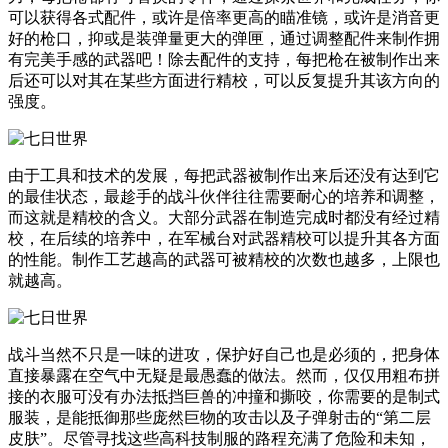
可以获得各式配件，或许是倍率更高的瞄准镜，或许是消音更
好的枪口，抑或是装弹量更大的弹匣，通过调整配件来制作拥
有完美手感的武器吧！除去配件的支持，每把枪在被制作出来
后还可以对其在某些方面进行精校，可以反复提升其该方向的
强度。
由于工具和技术的发展，每把武器被制作出来后还没有达到它
的最佳状态，最趁手的战斗伙伴往往需要耐心的培养和调整，
而这就是精校的含义。大部分武器在制造完成时都没有经过精
校，在后续的培养中，在军械台对武器精校可以提升其各方面
的性能。制作工艺越高的武器可被精校的次数也越多，上限也
就越高。
战斗当然不只是一味的进攻，保护好自己也是必须的，把身体
直接暴露在空气中无疑是最愚蠢的做法。然而，仅仅用粗布拼
接的衣服可没有办法抵挡巨兽的冲撞和撕咬，你需要的是制式
服装，是能抵御那些庞然巨物的攻击以及子弹射击的“第二层
皮肤”。尽管寻找这些高科技制服的路程充满了危险和未知，