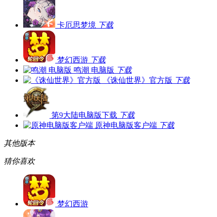
卡厄思梦境
下载
梦幻西游
下载
鸣潮 电脑版
下载
《诛仙世界》官方版
下载
第9大陆电脑版下载
下载
原神电脑版客户端
下载
其他版本
猜你喜欢
梦幻西游