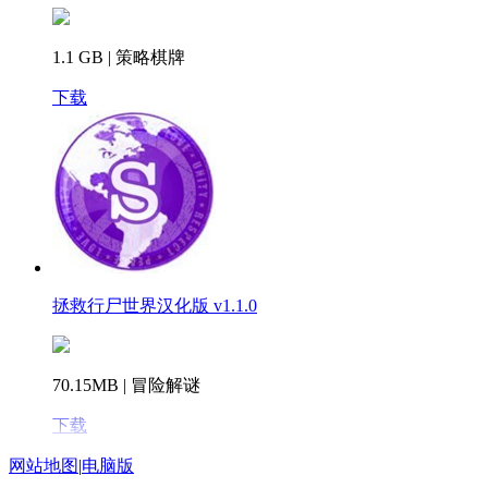
1.1 GB | 策略棋牌
下载
拯救行尸世界汉化版 v1.1.0
70.15MB | 冒险解谜
下载
网站地图
|
电脑版