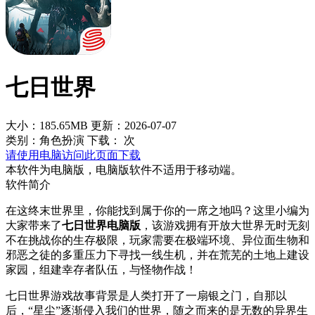
七日世界
大小：185.65MB
更新：2026-07-07
类别：角色扮演
下载：
次
请使用电脑访问此页面下载
本软件为电脑版，电脑版软件不适用于移动端。
软件简介
在这终末世界里，你能找到属于你的一席之地吗？这里小编为
大家带来了
七日世界电脑版
，该游戏拥有开放大世界无时无刻
不在挑战你的生存极限，玩家需要在极端环境、异位面生物和
邪恶之徒的多重压力下寻找一线生机，并在荒芜的土地上建设
家园，组建幸存者队伍，与怪物作战！
七日世界游戏故事背景是人类打开了一扇银之门，自那以
后，“星尘”逐渐侵入我们的世界，随之而来的是无数的异界生