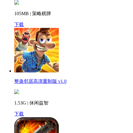
105MB | 策略棋牌
下载
整蛊邻居高清重制版 v1.0
1.53G | 休闲益智
下载