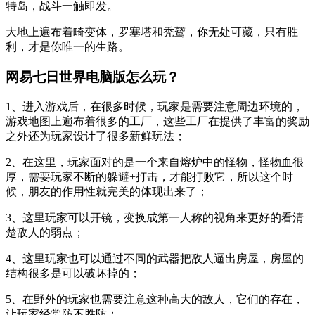
特岛，战斗一触即发。
大地上遍布着畸变体，罗塞塔和秃鹫，你无处可藏，只有胜
利，才是你唯一的生路。
网易七日世界电脑版怎么玩？
1、进入游戏后，在很多时候，玩家是需要注意周边环境的，
游戏地图上遍布着很多的工厂，这些工厂在提供了丰富的奖励
之外还为玩家设计了很多新鲜玩法；
2、在这里，玩家面对的是一个来自熔炉中的怪物，怪物血很
厚，需要玩家不断的躲避+打击，才能打败它，所以这个时
候，朋友的作用性就完美的体现出来了；
3、这里玩家可以开镜，变换成第一人称的视角来更好的看清
楚敌人的弱点；
4、这里玩家也可以通过不同的武器把敌人逼出房屋，房屋的
结构很多是可以破坏掉的；
5、在野外的玩家也需要注意这种高大的敌人，它们的存在，
让玩家经常防不胜防；