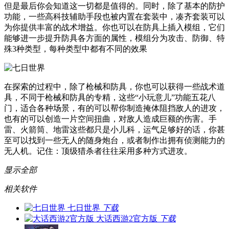
但是最后你会知道这一切都是值得的。同时，除了基本的防护
功能，一些高科技辅助手段也被内置在套装中，凑齐套装可以
为你提供丰富的战术增益。你也可以在防具上插入模组，它们
能够进一步提升防具各方面的属性，模组分为攻击、防御、特
殊3种类型，每种类型中都有不同的效果
在探索的过程中，除了枪械和防具，你也可以获得一些战术道
具，不同于枪械和防具的专精，这些“小玩意儿”功能五花八
门，适合各种场景，有的可以帮你制造掩体阻挡敌人的进攻，
也有的可以创造一片空间扭曲，对敌人造成巨额的伤害。手
雷、火箭筒、地雷这些都只是小儿科，运气足够好的话，你甚
至可以找到一些无人的随身炮台，或者制作出拥有侦测能力的
无人机。记住：顶级猎杀者往往采用多种方式进攻。
显示全部
相关软件
七日世界
下载
大话西游2官方版
下载