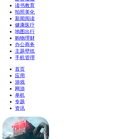
读书教育
拍照美化
新闻阅读
健康医疗
地图出行
购物理财
办公商务
主题壁纸
手机管理
首页
应用
游戏
网游
单机
专题
资讯