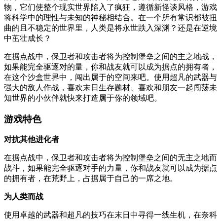
物，它们使整个现实世界陷入了疯狂，遵循新怪谈风格，游戏
将科学中的理性与未知的神秘相结合。在一个所有常识都被扭
曲的且不稳定的世界里，人类是将永世跌入深渊？还是在逆境
中茁壮成长？
在据点战中，保卫者和攻击者将为控制堡垒之间的主之地战，
如果能完全驱逐对的量，你和战友就可以成为据点的拥有者，
在这个沙盒世界中，闯出属于的空间来吧。使用超凡的武器与
强大的敌人作战，喜欢末日生存题材、喜欢和朋友一起闯荡未
知世界的小伙伴就快来打造属于你的领域吧。
游戏特色
对抗其他进化者
在据点战中，保卫者和攻击者将为控制堡垒之间的无主之地而
战斗，如果能完全驱逐对手的力量，你和战友就可以成为据点
的拥有者，在荒野上，占据属于自己的一席之地。
为人类而战
使用卓越的武器和超凡的技巧在末日中寻得一线生机，在奈科