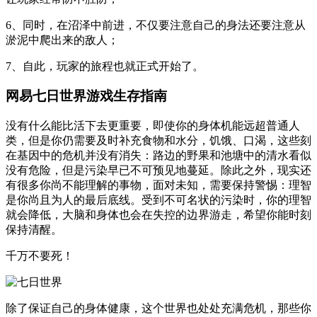
6、同时，在沼泽中前进，不仅要注意自己的身法还要注意从
淤泥中爬出来的敌人；
7、自此，玩家的旅程也就正式开始了。
网易七日世界游戏生存指南
没有什么能比活下去更重要，即使你的身体机能远超普通人
类，但是你仍需要及时补充食物和水分，饥饿、口渴，这些刻
在基因中的危机并没有消失：路边的野果和池塘中的清水看似
没有危险，但是污染早已不可预见地蔓延。除此之外，现实还
有很多你尚不能理解的事物，面对未知，需要保持警惕：理智
是你尚且为人的最后底线。受到不可名状的污染时，你的理智
就会降低，大脑和身体也会在失控的边界游走，希望你能时刻
保持清醒。
千万不要死！
除了保证自己的身体健康，这个世界也处处充满危机，那些你