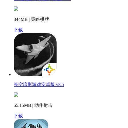
344MB | 策略棋牌
下载
长空暗影游戏安卓版 v8.5
55.15MB | 动作射击
下载