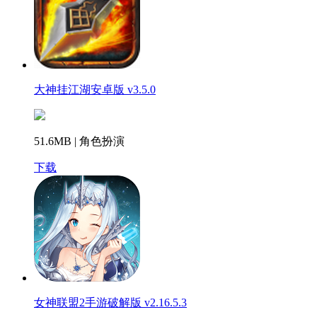
大神挂江湖安卓版 v3.5.0
51.6MB | 角色扮演
下载
女神联盟2手游破解版 v2.16.5.3