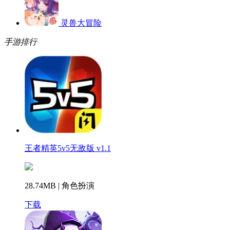
灵兽大冒险
手游排行
王者精英5v5无敌版 v1.1
28.74MB | 角色扮演
下载