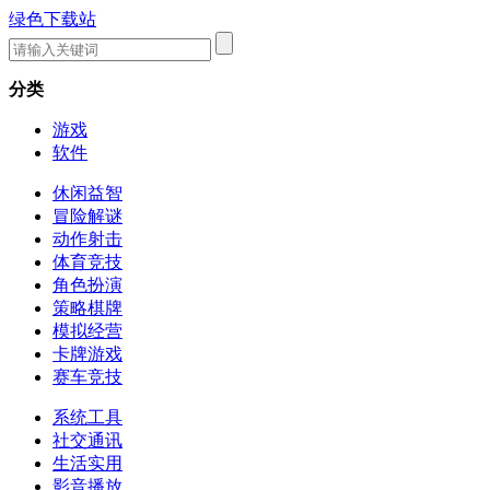
绿色下载站
分类
游戏
软件
休闲益智
冒险解谜
动作射击
体育竞技
角色扮演
策略棋牌
模拟经营
卡牌游戏
赛车竞技
系统工具
社交通讯
生活实用
影音播放