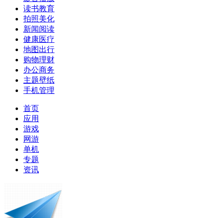
读书教育
拍照美化
新闻阅读
健康医疗
地图出行
购物理财
办公商务
主题壁纸
手机管理
首页
应用
游戏
网游
单机
专题
资讯