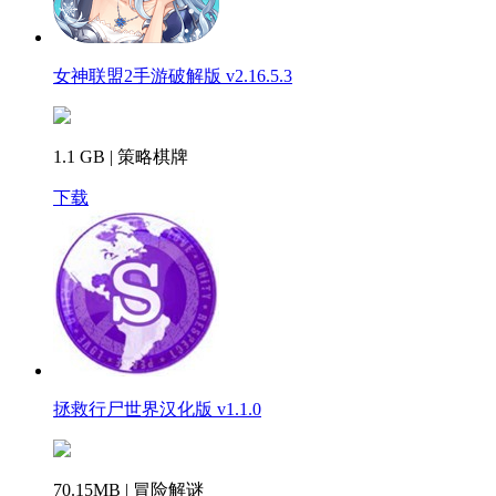
女神联盟2手游破解版 v2.16.5.3
1.1 GB | 策略棋牌
下载
拯救行尸世界汉化版 v1.1.0
70.15MB | 冒险解谜