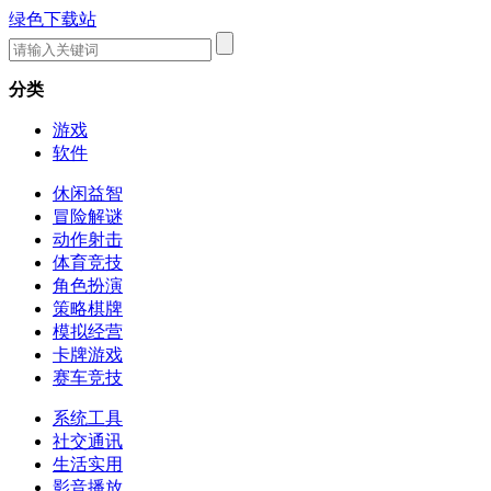
绿色下载站
分类
游戏
软件
休闲益智
冒险解谜
动作射击
体育竞技
角色扮演
策略棋牌
模拟经营
卡牌游戏
赛车竞技
系统工具
社交通讯
生活实用
影音播放