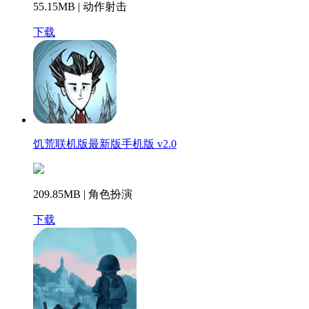
55.15MB | 动作射击
下载
饥荒联机版最新版手机版 v2.0
209.85MB | 角色扮演
下载