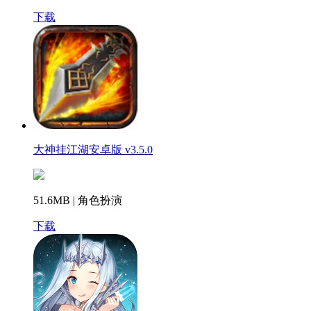
下载
大神挂江湖安卓版 v3.5.0
51.6MB | 角色扮演
下载