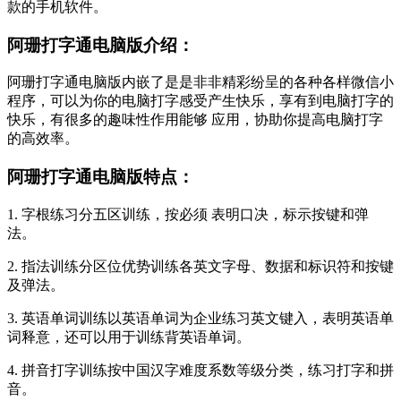
款的手机软件。
阿珊打字通电脑版介绍：
阿珊打字通电脑版内嵌了是是非非精彩纷呈的各种各样微信小
程序，可以为你的电脑打字感受产生快乐，享有到电脑打字的
快乐，有很多的趣味性作用能够 应用，协助你提高电脑打字
的高效率。
阿珊打字通电脑版特点：
1. 字根练习分五区训练，按必须 表明口决，标示按键和弹
法。
2. 指法训练分区位优势训练各英文字母、数据和标识符和按键
及弹法。
3. 英语单词训练以英语单词为企业练习英文键入，表明英语单
词释意，还可以用于训练背英语单词。
4. 拼音打字训练按中国汉字难度系数等级分类，练习打字和拼
音。