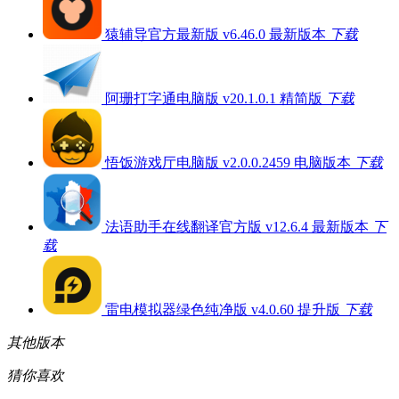
猿辅导官方最新版 v6.46.0 最新版本
下载
阿珊打字通电脑版 v20.1.0.1 精简版
下载
悟饭游戏厅电脑版 v2.0.0.2459 电脑版本
下载
法语助手在线翻译官方版 v12.6.4 最新版本
下
载
雷电模拟器绿色纯净版 v4.0.60 提升版
下载
其他版本
猜你喜欢