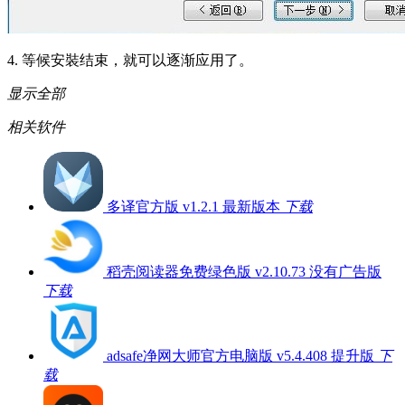
4. 等候安裝结束，就可以逐渐应用了。
显示全部
相关软件
多译官方版 v1.2.1 最新版本
下载
稻壳阅读器免费绿色版 v2.10.73 没有广告版
下载
adsafe净网大师官方电脑版 v5.4.408 提升版
下
载