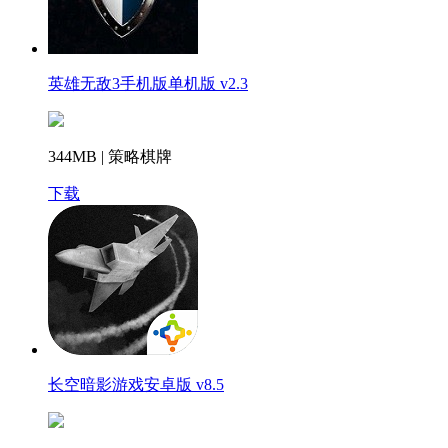
英雄无敌3手机版单机版 v2.3
344MB | 策略棋牌
下载
长空暗影游戏安卓版 v8.5