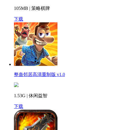
105MB | 策略棋牌
下载
整蛊邻居高清重制版 v1.0
1.53G | 休闲益智
下载