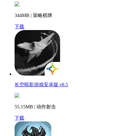
344MB | 策略棋牌
下载
长空暗影游戏安卓版 v8.5
55.15MB | 动作射击
下载