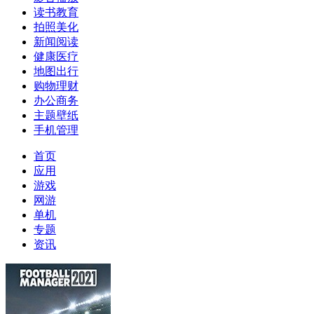
读书教育
拍照美化
新闻阅读
健康医疗
地图出行
购物理财
办公商务
主题壁纸
手机管理
首页
应用
游戏
网游
单机
专题
资讯