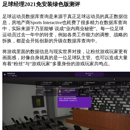
足球经理2021免安装绿色版测评
足球运动员数据库查询是来源于真正足球运动员的真正数据信
息，房地产商Sports Interactive也耗费了很多精力在数据库查询
中，实际来源于乃至能够 说成“业内商业秘密”。每一位足球
运动员过去一年中的转变，例如各类工作能力的调整、战略的
拆换，都是会开拓创新的升级在数据库查询中。
将游戏里面的数据信息与现实世界对接，让粉丝游戏玩家更有
画面感，好像自身就真的是一位足球队主管。也可以造成大量
有着“粉丝”与“游戏玩家”多重身份的游戏玩家共鸣点。