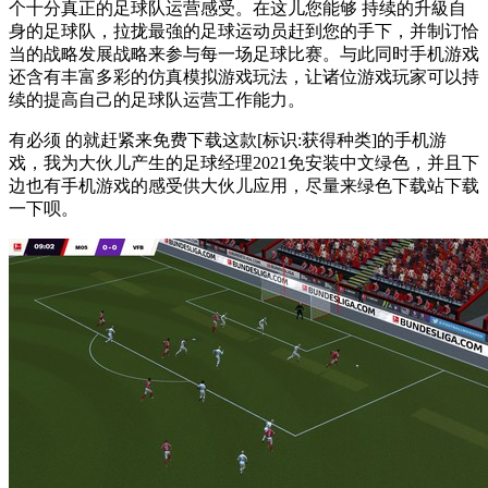
个十分真正的足球队运营感受。在这儿您能够 持续的升級自
身的足球队，拉拢最強的足球运动员赶到您的手下，并制订恰
当的战略发展战略来参与每一场足球比赛。与此同时手机游戏
还含有丰富多彩的仿真模拟游戏玩法，让诸位游戏玩家可以持
续的提高自己的足球队运营工作能力。
有必须 的就赶紧来免费下载这款[标识:获得种类]的手机游
戏，我为大伙儿产生的足球经理2021免安装中文绿色，并且下
边也有手机游戏的感受供大伙儿应用，尽量来绿色下载站下载
一下呗。