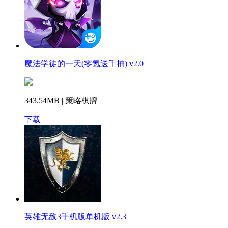
魔法学徒的一天(零氪送千抽) v2.0
343.54MB | 策略棋牌
下载
英雄无敌3手机版单机版 v2.3