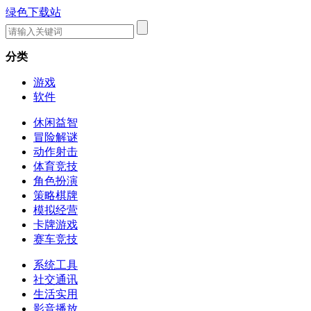
绿色下载站
分类
游戏
软件
休闲益智
冒险解谜
动作射击
体育竞技
角色扮演
策略棋牌
模拟经营
卡牌游戏
赛车竞技
系统工具
社交通讯
生活实用
影音播放