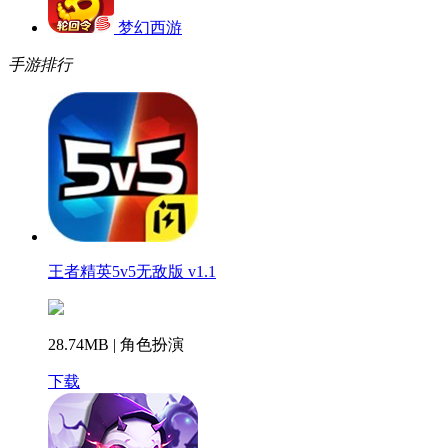
梦幻西游
手游排行
王者精英5v5无敌版 v1.1
28.74MB | 角色扮演
下载