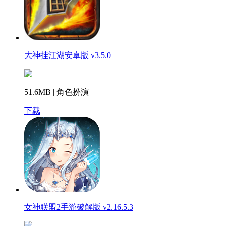
大神挂江湖安卓版 v3.5.0
51.6MB | 角色扮演
下载
女神联盟2手游破解版 v2.16.5.3