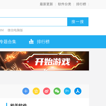
最新更新
|
软件分类
|
排行榜
|
IM
微信电脑版
专题合集
排行榜
相关软件