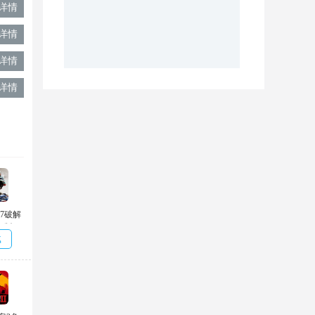
详情
详情
详情
详情
7破解
文版
载