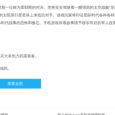
时期一位称为雷耶斯的对决。您将安全驾驶着一艘强劲的太空战舰“惩
样的太阳系行星星体上来抵抗对手。游戏玩家将印证星际时代各种各样
际时代战事的恐怖和惨忍。手机游戏有着故事情节很非常好的單人战
单兵大杀伤力武器装备。
放殖民。
。
查看全部