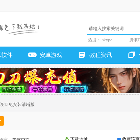
热搜：
skype
腾讯T
卓软件
安卓游戏
教程资讯
召唤13免安装清晰版
分
下载地址
收藏该页
语言：
简体中文