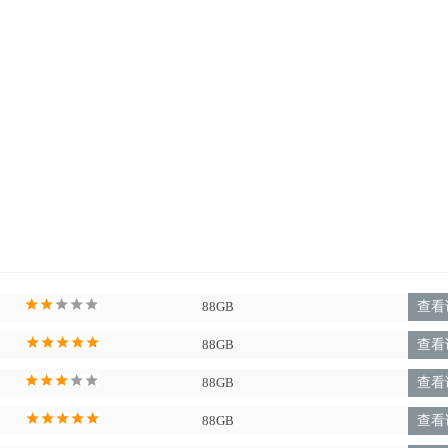
88GB
查看
88GB
查看
88GB
查看
88GB
查看
抵抗方式，让您和别的的游戏玩家开展大比拼。