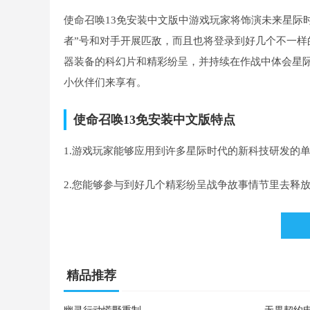
使命召唤13免安装中文版中游戏玩家将饰演未来星际
者”号和对手开展匹敌，而且也将登录到好几个不一
器装备的科幻片和精彩纷呈，并持续在作战中体会星
小伙伴们来享有。
使命召唤13免安装中文版特点
1.游戏玩家能够应用到许多星际时代的新科技研发的
2.您能够参与到好几个精彩纷呈战争故事情节里去释
3.您还将应对恐怖的殖民单独阴谋家产生的恐怖战队
精品推荐