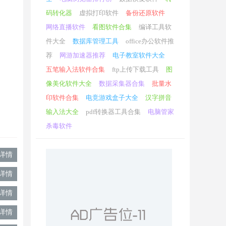
码转化器
虚拟打印软件
备份还原软件
网络直播软件
看图软件合集
编译工具软
件大全
数据库管理工具
office办公软件推
荐
网游加速器推荐
电子教室软件大全
五笔输入法软件合集
ftp上传下载工具
图
像美化软件大全
数据采集器合集
批量水
印软件合集
电竞游戏盒子大全
汉字拼音
输入法大全
pdf转换器工具合集
电脑管家
杀毒软件
详情
详情
详情
详情