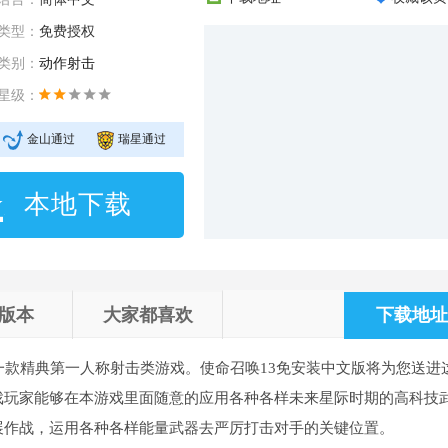
类型：
免费授权
类别：
动作射击
星级：
金山通过
瑞星通过
本地下载
版本
大家都喜欢
下载地址 
一款精典第一人称射击类游戏。使命召唤13免安装中文版将为您送进
戏玩家能够在本游戏里面随意的应用各种各样未来星际时期的高科技
展作战，运用各种各样能量武器去严厉打击对手的关键位置。