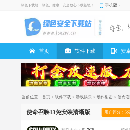
手机版
绿色下载站：绿色、健康、安全放心下载基地！
首页
软件下载
安
当前位置：
首页
>
软件下载
>
游戏娱乐
>
动作射击
> 使命
使命召唤13免安装清晰版
用户评分：
5
软件大小：
61.7GB
软件