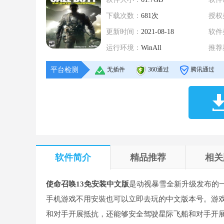
下载次数：
681次
授权
更新时间：
2021-08-18
软件
运行环境：
WinAll
推荐
平台检测
无插件
360通过
腾讯通过
软件简介
精品推荐
相关
使命召唤13免安装中文版
是动视暴雪全新升级发布的
手机游戏不用安裝也可以立即去玩的中文版本号。游
和对手开展抵抗，还能够安全驾驶星际飞船和对手开