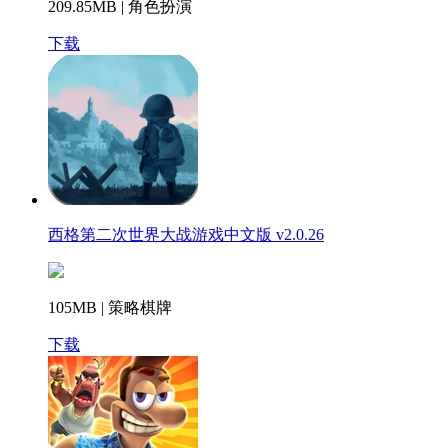
209.85MB | 角色扮演
下载
西格第二次世界大战游戏中文版 v2.0.26
105MB | 策略棋牌
下载