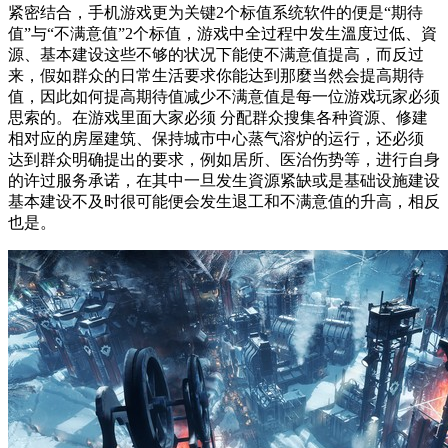
紧密结合，手机游戏更为关键2个标值系统软件的便是“期待
值”与“不满意值”2个标值，游戏中全过程中发生溫度过低、資
源、基本建设这些不够的状况下能使不满意值提高，而反过
来，假如群众的日常生活要求你能达到那麼当然会提高期待
值，因此如何提高期待值减少不满意值是每一位游戏玩家必须
思索的。在游戏里面大家必须 分配群众搜集各种資源、修建
相对应的房屋建筑、保持城市中心蒸气溶炉的运行，还必须
达到群众明确提出的要求，例如居所、医治伤势等，进行自身
的许过服务承诺，在其中一旦发生資源紧缺或是基础设施建设
基本建设不及时很可能便会发生退工和不满意值的升高，相反
也是。