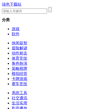
绿色下载站
分类
游戏
软件
休闲益智
冒险解谜
动作射击
体育竞技
角色扮演
策略棋牌
模拟经营
卡牌游戏
赛车竞技
系统工具
社交通讯
生活实用
影音播放