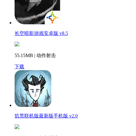
长空暗影游戏安卓版 v8.5
55.15MB | 动作射击
下载
饥荒联机版最新版手机版 v2.0