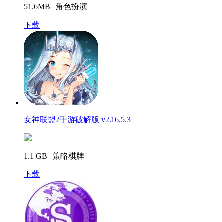
51.6MB | 角色扮演
下载
女神联盟2手游破解版 v2.16.5.3
1.1 GB | 策略棋牌
下载