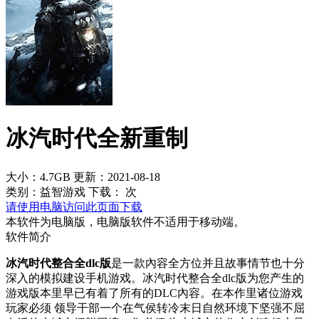
冰汽时代全新重制
大小：4.7GB
更新：2021-08-18
类别：益智游戏
下载：
次
请使用电脑访问此页面下载
本软件为电脑版，电脑版软件不适用于移动端。
软件简介
冰汽时代整合全dlc版
是一款內容全方位并且故事情节也十分
深入的模拟建设手机游戏。冰汽时代整合全dlc版为您产生的
游戏版本里早已有着了所有的DLC內容。在本作里诸位游戏
玩家必须 领导干部一个在气侯转冷末日自然环境下坚强不屈