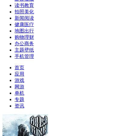
读书教育
拍照美化
新闻阅读
健康医疗
地图出行
购物理财
办公商务
主题壁纸
手机管理
首页
应用
游戏
网游
单机
专题
资讯