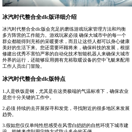
冰汽时代整合全dlc版详细介绍
冰汽时代整合全dlc版会充足的磨练游戏玩家管理方法和均衡
多方阵营的工作能力。游戏玩家必须 确保大城市中的每一个
群众都能得到充裕的采暖要求，而且让这些人都可以身心健康
美好的生活下来。您还需要环顾将来，确保科技的发展，根据
修建出优秀不害怕严寒的自动化技术智能机器人来确保大城市
外界的运行，还能够应用拥有充裕取暖设备的空中飞艇来配用
工作人员出门冒险。
冰汽时代整合全dlc版特点
1.人是铁饭是钢，尤其是在这类极端的气温标准下，确保农业
是您十分关键的工作中。
2.必须 持续的去开展探寻和发觉，寻找附近的很多地区来发展
趋势。
3.假如您仅仅单纯性想感受在风雪白皑皑的自然环境下城市建
设，能够考虑到用宁静方式防止多余的不便。