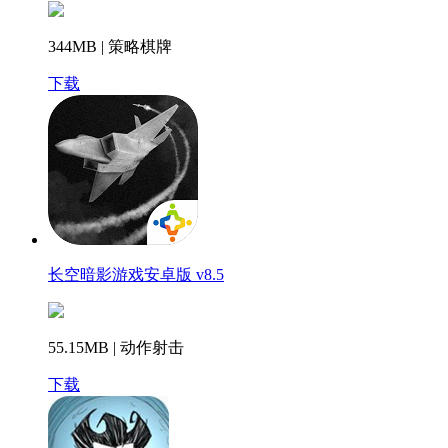
344MB | 策略棋牌
下载
长空暗影游戏安卓版 v8.5
55.15MB | 动作射击
下载