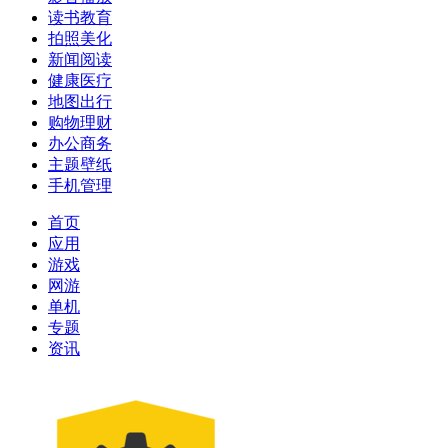
读书教育
拍照美化
新闻阅读
健康医疗
地图出行
购物理财
办公商务
主题壁纸
手机管理
首页
应用
游戏
网游
单机
专题
资讯