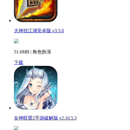
大神挂江湖安卓版 v3.5.0
51.6MB | 角色扮演
下载
女神联盟2手游破解版 v2.16.5.3