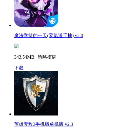
魔法学徒的一天(零氪送千抽) v2.0
343.54MB | 策略棋牌
下载
英雄无敌3手机版单机版 v2.3