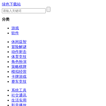
绿色下载站
分类
游戏
软件
休闲益智
冒险解谜
动作射击
体育竞技
角色扮演
策略棋牌
模拟经营
卡牌游戏
赛车竞技
系统工具
社交通讯
生活实用
影音播放