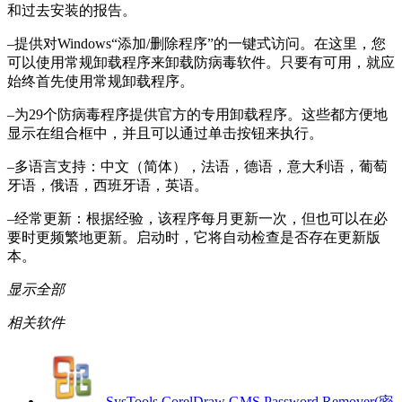
和过去安装的报告。
–提供对Windows“添加/删除程序”的一键式访问。在这里，您
可以使用常规卸载程序来卸载防病毒软件。只要有可用，就应
始终首先使用常规卸载程序。
–为29个防病毒程序提供官方的专用卸载程序。这些都方便地
显示在组合框中，并且可以通过单击按钮来执行。
–多语言支持：中文（简体），法语，德语，意大利语，葡萄
牙语，俄语，西班牙语，英语。
–经常更新：根据经验，该程序每月更新一次，但也可以在必
要时更频繁地更新。启动时，它将自动检查是否存在更新版
本。
显示全部
相关软件
SysTools CorelDraw GMS Password Remover(密