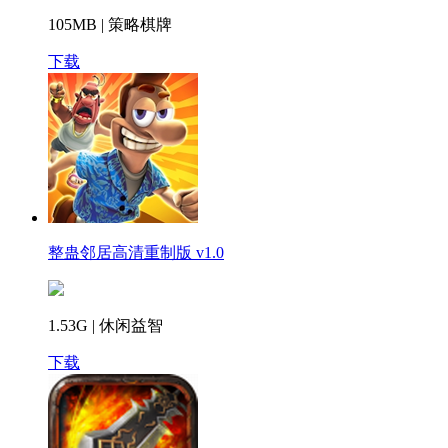
105MB | 策略棋牌
下载
整蛊邻居高清重制版 v1.0
1.53G | 休闲益智
下载