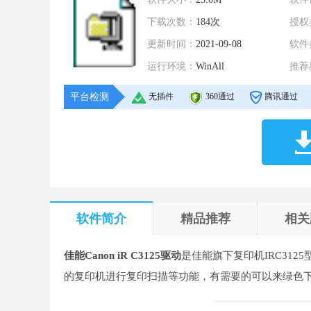
下载次数：
184次
授权
更新时间：
2021-09-08
软件
运行环境：
WinAll
推荐
平台检测
无插件
360通过
腾讯通过
软件简介
精品推荐
相关
佳能Canon iR C3125驱动
是佳能旗下复印机IRC3125
的复印机进行复印扫描等功能，有需要的可以来绿色