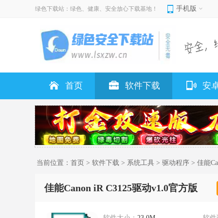
手机版
绿色下载站：绿色、健康、安全放心下载基地！
首页
软件下载
安
当前位置：
首页
>
软件下载
>
系统工具
>
驱动程序
> 佳能Ca
佳能Canon iR C3125驱动v1.0官方版
软件大小：
23.0M
软件