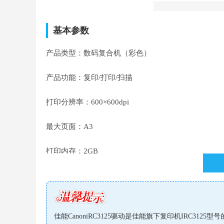
基本参数
产品类型：数码复合机（彩色）
产品功能：复印/打印/扫描
打印分辨率：600×600dpi
最大页面：A3
打印内存：2GB
打印速度：25页/分钟
接口类型：USB2.0，支持有线/无线网络打印
佳能CanoniRC3125驱动是佳能旗下复印机IRC312