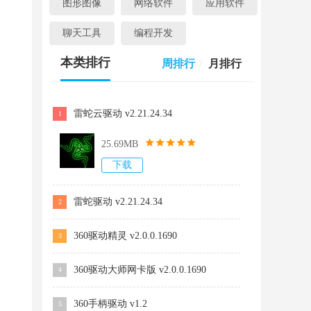
图形图像
网络软件
应用软件
聊天工具
编程开发
本类排行
周排行
/
月排行
雷蛇云驱动 v2.21.24.34
1
25.69MB
下载
雷蛇驱动 v2.21.24.34
2
360驱动精灵 v2.0.0.1690
3
360驱动大师网卡版 v2.0.0.1690
4
360手柄驱动 v1.2
5