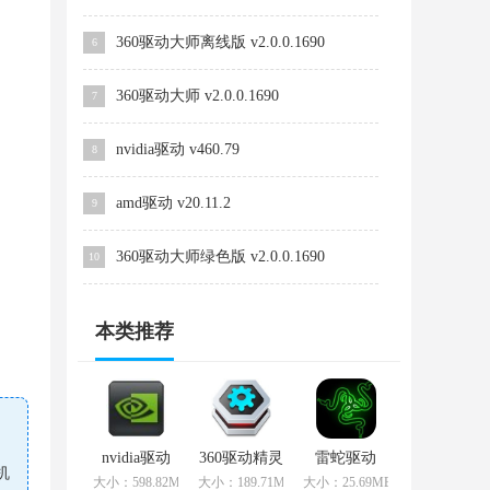
360驱动大师离线版 v2.0.0.1690
6
360驱动大师 v2.0.0.1690
7
nvidia驱动 v460.79
8
amd驱动 v20.11.2
9
360驱动大师绿色版 v2.0.0.1690
10
本类推荐
nvidia驱动
360驱动精灵
雷蛇驱动
机
v460.79
v2.0.0.1690
v2.21.24.34
大小：598.82MB
大小：189.71MB
大小：25.69MB