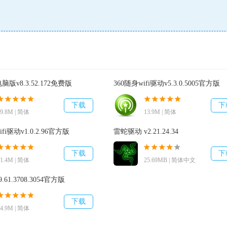
合包，包含打印驱动和扫描驱动，适用于Windows操作系统使用，推荐用
免驱动安装失败，在安装驱动过程中请勿对打印机进行安装步骤要求
in 10 32/64位操作系统。
版v8.3.52.172免费版
360随身wifi驱动v5.3.0.5005官方版
下载
下
59.8M | 简体
13.9M | 简体
i驱动v1.0.2.96官方版
雷蛇驱动 v2.21.24.34
下载
下
11.4M | 简体
25.69MB | 简体中文
61.3708.3054官方版
下载
64.9M | 简体