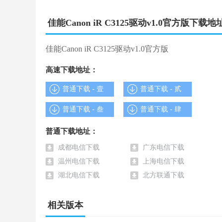
4、完成安装后，重启电脑系统即可使用。
佳能Canon iR C3125驱动v1.0官方版下载地
佳能Canon iR C3125驱动v1.0官方版 软件截
佳能Canon iR C3125驱动v1.0官方版
高速下载地址：
普通下载 - 壹
普通下载 - 贰
普通下载 - 叁
普通下载 - 肆
普通下载地址：
成都电信下载
广东电信下载
温州电信下载
上海电信下载
湖北电信下载
北方联通下载
相关版本