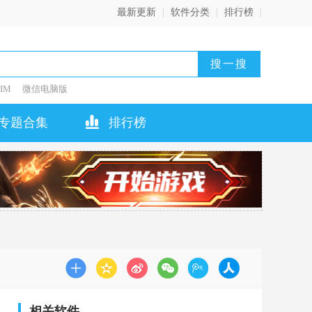
最新更新
|
软件分类
|
排行榜
|
IM
微信电脑版
专题合集
排行榜
相关软件