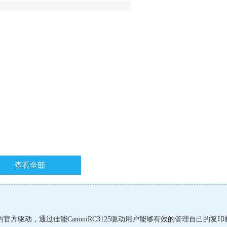
查看全部
5型号的官方驱动，通过佳能CanoniRC3125驱动用户能够有效的管理自己的复印