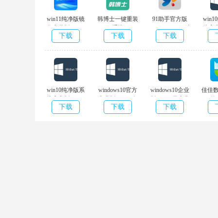
win11纯净版镜
韩博士一键重装
91助手官方版
win
像安装版 v11.0
系统
v6.10.17.1670 精
统官方
下载
下载
下载
完整篇
v.12.6.48.1930
简
win10纯净版系
windows10官方
windows10企业
佳佳
统官方版 v10.0
专业版 v10.0 免
版 v10.0 无广告
件
下载
下载
下载
完整篇
费完整版
版
v6.8