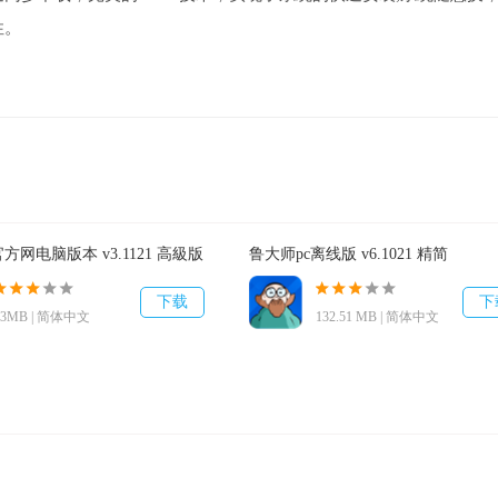
性。
网电脑版本 v3.1121 高級版
鲁大师pc离线版 v6.1021 精简
下载
下
53MB | 简体中文
132.51 MB | 简体中文