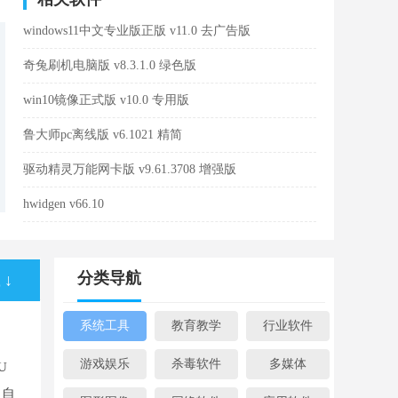
windows11中文专业版正版 v11.0 去广告版
奇兔刷机电脑版 v8.3.1.0 绿色版
win10镜像正式版 v10.0 专用版
鲁大师pc离线版 v6.1021 精简
驱动精灵万能网卡版 v9.61.3708 增强版
hwidgen v66.10
分类导航
↓
系统工具
教育教学
行业软件
游戏娱乐
杀毒软件
多媒体
U
，自