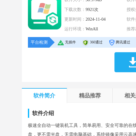
下载次数：
9921次
授权
更新时间：
2024-11-04
软件
运行环境：
WinAll
推荐
平台检测
无插件
360通过
腾讯通过
软件简介
精品推荐
相关
软件介绍
极速全自动一键装机工具，简单易用、安全可靠的在线重装
盘，更不需光盘，无需电脑基础，系统镜像采用云高速同