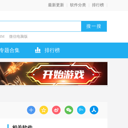
最新更新
|
软件分类
|
排行榜
|
IM
微信电脑版
专题合集
排行榜
相关软件