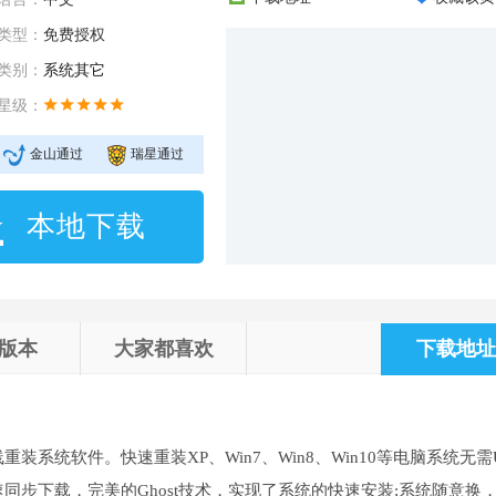
类型：
免费授权
类别：
系统其它
星级：
金山通过
瑞星通过
本地下载
版本
大家都喜欢
下载地址 
系统软件。快速重装XP、Win7、Win8、Win10等电脑系统无需
步下载，完美的Ghost技术，实现了系统的快速安装;系统随意换