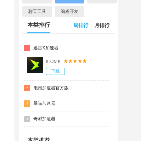
聊天工具
编程开发
本类排行
周排行
/
月排行
迅雷X加速器
1
8.82MB
下载
泡泡加速器官方版
2
暴喵加速器
3
奇游加速器
4
本类推荐