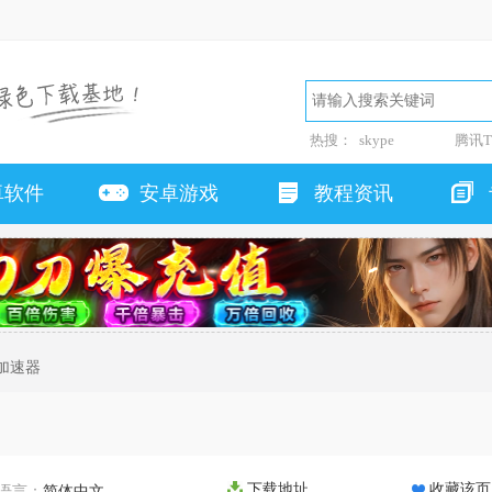
热搜：
skype
腾讯T
卓软件
安卓游戏
教程资讯
X加速器
下载地址
收藏该页
语言：
简体中文