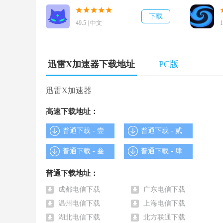
下载
-
最有效的数据传输链接技术
49.5 | 中文
通过动态路由调整、实时全网监测、数据中转等技术
迅雷X加速器下载地址
PC版
-贴心的游戏服务顾问
迅雷X加速器
迅雷网游加速器免费版给你提供更全面，更安全，更
高速下载地址：
迅雷X加速器 软件截图
普通下载 - 壹
普通下载 - 贰
普通下载 - 叁
普通下载 - 肆
普通下载地址：
成都电信下载
广东电信下载
温州电信下载
上海电信下载
湖北电信下载
北方联通下载