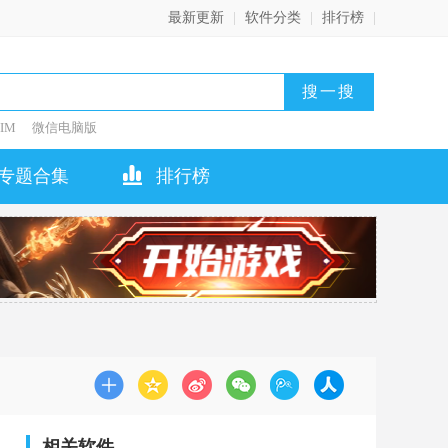
最新更新
|
软件分类
|
排行榜
|
IM
微信电脑版
专题合集
排行榜
相关软件