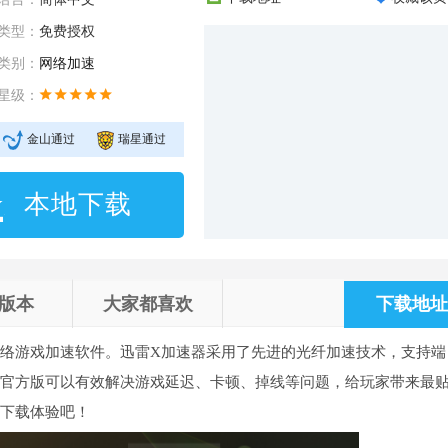
类型：
免费授权
类别：
网络加速
星级：
金山通过
瑞星通过
本地下载
版本
大家都喜欢
下载地址 
络游戏加速软件。迅雷X加速器采用了先进的光纤加速技术，支持端
器官方版可以有效解决游戏延迟、卡顿、掉线等问题，给玩家带来最
站下载体验吧！