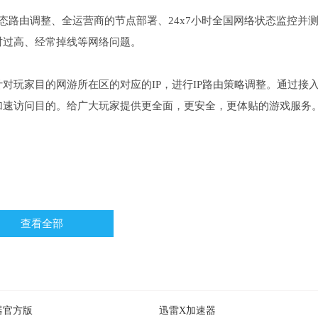
态路由调整、全运营商的节点部署、24x7小时全国网络状态监控并
时过高、经常掉线等网络问题。
对玩家目的网游所在区的对应的IP，进行IP路由策略调整。通过接
加速访问目的。给广大玩家提供更全面，更安全，更体贴的游戏服务
查看全部
带用户可获同质加速服务
器官方版
迅雷X加速器