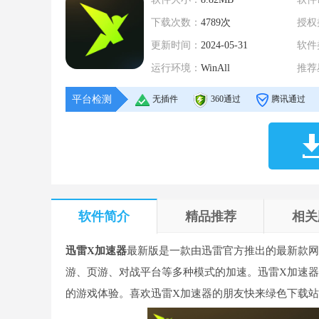
下载次数：
4789次
授权
更新时间：
2024-05-31
软件
运行环境：
WinAll
推荐
平台检测
无插件
360通过
腾讯通过
软件简介
精品推荐
相关
迅雷X加速器
最新版是一款由迅雷官方推出的最新款网
游、页游、对战平台等多种模式的加速。迅雷X加速
的游戏体验。喜欢迅雷X加速器的朋友快来绿色下载