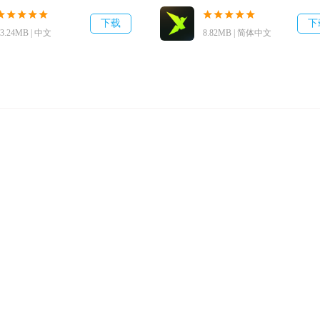
下载
下
13.24MB | 中文
8.82MB | 简体中文
体贴的游戏服务