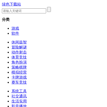
绿色下载站
分类
游戏
软件
休闲益智
冒险解谜
动作射击
体育竞技
角色扮演
策略棋牌
模拟经营
卡牌游戏
赛车竞技
系统工具
社交通讯
生活实用
影音播放