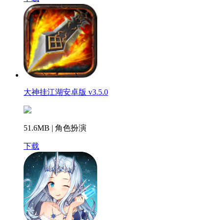
大神挂江湖安卓版 v3.5.0
51.6MB | 角色扮演
下载