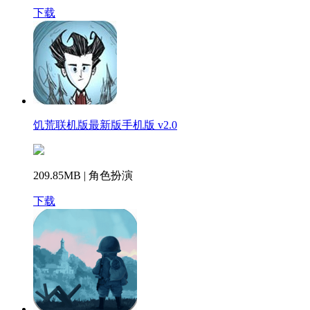
下载
饥荒联机版最新版手机版 v2.0
209.85MB | 角色扮演
下载