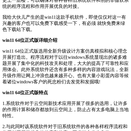
更上一层楼，可以确保对各种各样旧系统软件和别的非微软系
统的程序流程和作用开展优良的对接。
我给大伙儿产生的是win11这款手机软件，即使仅仅对这一有
兴趣的客户也可以免费下载感受一下，有必须 就快免费来绿
色下载站下载。
win11 64位正式版详细介绍
win11 64位正式版选用全新升级设计方案仿真模拟和核心理念
开展打造出。程序流程对于以往windows系统显现出的诸多难
题开展了集中化的科技攻关和处理，大大的提高了可靠性和应
用体会。此外系统软件还含有多种多样的內容游戏玩法，全新
升级作用让网上冲浪也越来越开心。也有大量小彩蛋內容等候
着诸位windows客户的死忠粉们去发觉和发掘哦!
win11 64位正式版特点
1.系统软件对于云空间新技术应用开展了很多的选用，让许多
的作用计算和储存都放到云空间上，防止占有太多电脑上当地
特性。
2.与此同时该系统软件对于旧系统软件的各种各样程序流程和