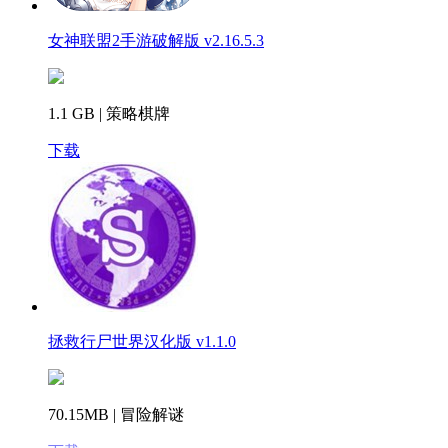
女神联盟2手游破解版 v2.16.5.3
1.1 GB | 策略棋牌
下载
拯救行尸世界汉化版 v1.1.0
70.15MB | 冒险解谜