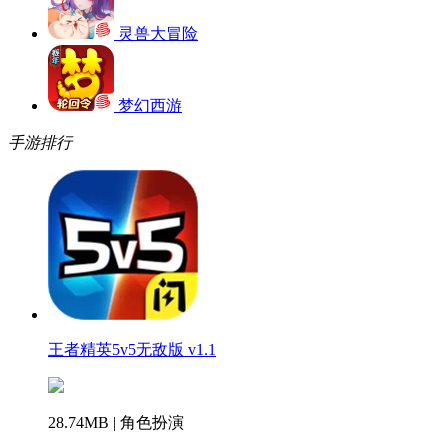
灵兽大冒险
梦幻西游
手游排行
王者精英5v5无敌版 v1.1
28.74MB | 角色扮演