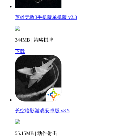
英雄无敌3手机版单机版 v2.3
344MB | 策略棋牌
下载
长空暗影游戏安卓版 v8.5
55.15MB | 动作射击